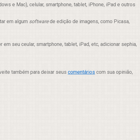
ws e Mac), celular, smartphone, tablet, iPhone, iPad e outros
itar em algum
software
de edição de imagens, como Picasa,
m seu ceular, smartphone, tablet, iPad, etc, adicionar sephia,
oveite também para deixar seus
comentários
com sua opinião,