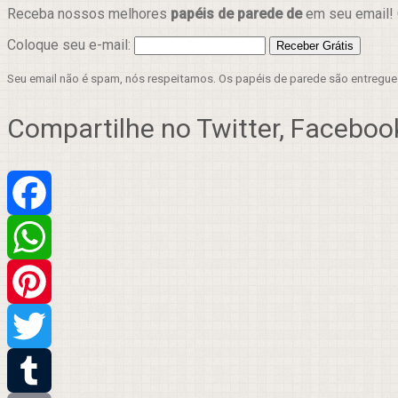
Receba nossos melhores
papéis de parede de
em seu email! 
Coloque seu e-mail:
Seu email não é spam, nós respeitamos. Os papéis de parede são entregu
Compartilhe no Twitter, Facebook
Facebook
WhatsApp
Pinterest
Twitter