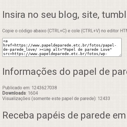
Insira no seu blog, site, tumbl
Copie o código abaixo (CTRL+C) e cole (CTRL+V) no editor HTM
Informações do papel de pa
Publicado em: 1243627038
Downloads
: 1604
Visualizações (somente este papel de parede): 12433
Receba papéis de parede em