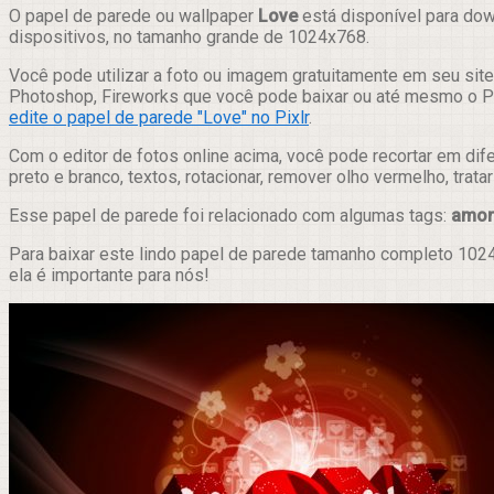
Compartilhar
O papel de parede ou wallpaper
Love
está disponível para dow
dispositivos, no tamanho grande de 1024x768.
Você pode utilizar a foto ou imagem gratuitamente em seu site,
Photoshop, Fireworks que você pode baixar ou até mesmo o Pix
edite o papel de parede "Love" no Pixlr
.
Com o editor de fotos online acima, você pode recortar em dif
preto e branco, textos, rotacionar, remover olho vermelho, trat
Esse papel de parede foi relacionado com algumas tags:
amor
Para baixar este lindo papel de parede tamanho completo 1024
ela é importante para nós!