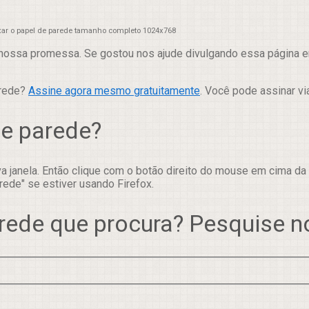
xar o papel de parede tamanho completo 1024x768
nossa promessa. Se gostou nos ajude divulgando essa página em
arede?
Assine agora mesmo gratuitamente
. Você pode assinar vi
de parede?
 janela. Então clique com o botão direito do mouse em cima da
rede" se estiver usando Firefox.
rede que procura? Pesquise 