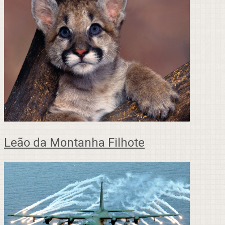
Leão da Montanha Filhote