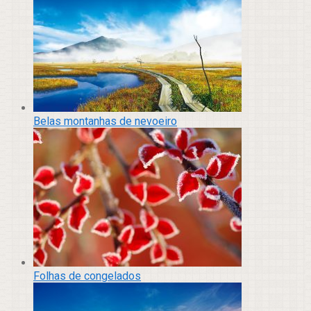
Belas montanhas de nevoeiro
Folhas de congelados