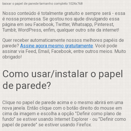
baixar o papel de parede tamanho completo 1024x768
Nosso conteúdo é totalmente gratuito e sempre será - essa
é nossa promessa. Se gostou nos ajude divulgando essa
página em seu Facebook, Twitter, Whatsapp, Pinterest,
Tumblr, WordPress, enfim, qualquer outro site da internet!
Quer receber automaticamente nossos melhores papéis de
parede?
Assine agora mesmo gratuitamente
. Você pode
assinar via Feed, Email, Facebook, entre outros meios. Muito
obrigado!
Como usar/instalar o papel
de parede?
Clique no papel de parede acima e o mesmo abrirá em uma
nova janela. Então clique com o botão direito do mouse em
cima da imagem e escolha a opção "Definir como plano de
fundo" se estiver usando Internet Explorer - ou "Definir como
papel de parede" se estiver usando Firefox.