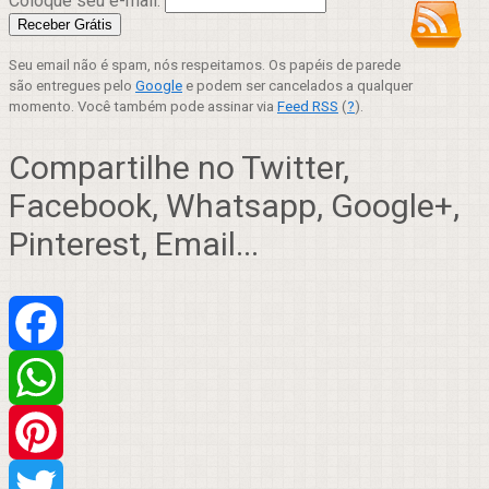
Coloque seu e-mail:
Seu email não é spam, nós respeitamos. Os papéis de parede
são entregues pelo
Google
e podem ser cancelados a qualquer
momento. Você também pode assinar via
Feed RSS
(
?
).
Compartilhe no Twitter,
Facebook, Whatsapp, Google+,
Pinterest, Email...
Facebook
WhatsApp
Pinterest