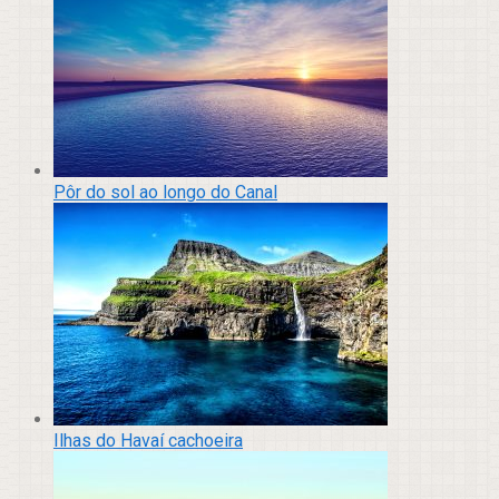
Pôr do sol ao longo do Canal
Ilhas do Havaí cachoeira