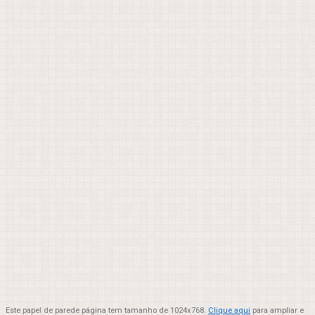
Este papel de parede página tem tamanho de 1024x768.
Clique aqui
para ampliar e