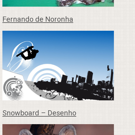
Fernando de Noronha
Snowboard – Desenho