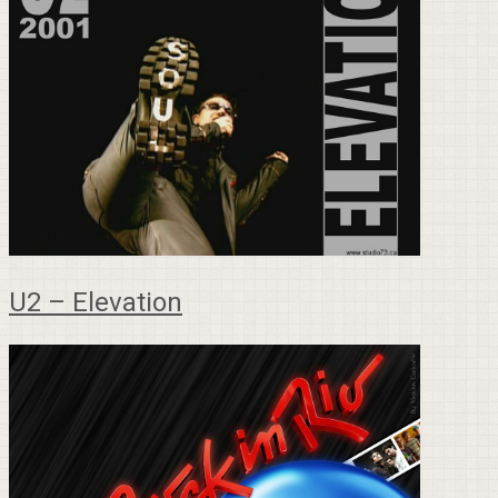
U2 – Elevation