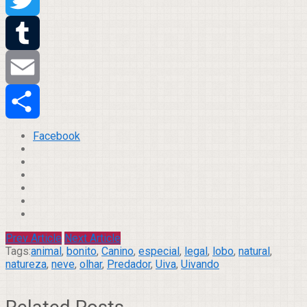
Twitter
Tumblr
Email
Compartilhar
Facebook
Prev Article
Next Article
Tags:
animal
,
bonito
,
Canino
,
especial
,
legal
,
lobo
,
natural
,
natureza
,
neve
,
olhar
,
Predador
,
Uiva
,
Uivando