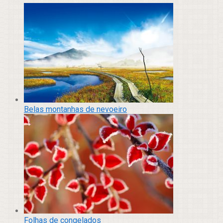
Belas montanhas de nevoeiro
Folhas de congelados