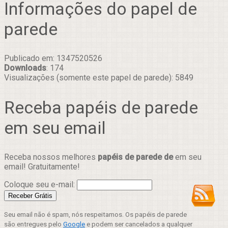
Informações do papel de
parede
Publicado em: 1347520526
Downloads
: 174
Visualizações (somente este papel de parede): 5849
Receba papéis de parede
em seu email
Receba nossos melhores
papéis de parede de
em seu
email! Gratuitamente!
Coloque seu e-mail:
Seu email não é spam, nós respeitamos. Os papéis de parede
são entregues pelo
Google
e podem ser cancelados a qualquer