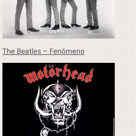
The Beatles – Fenômeno