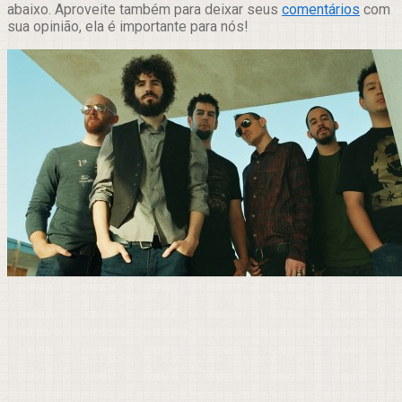
abaixo. Aproveite também para deixar seus
comentários
com
sua opinião, ela é importante para nós!