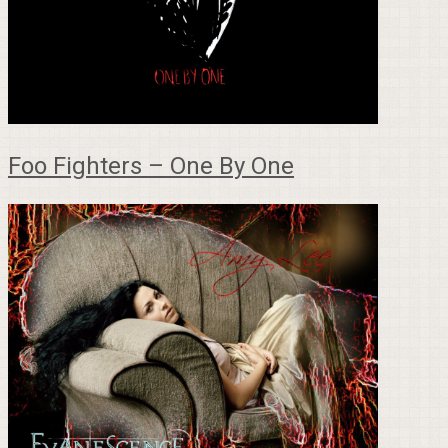
Foo Fighters – One By One