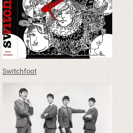
Switchfoot