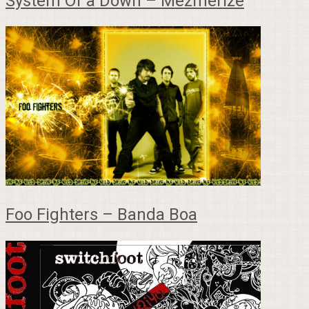
System Of a Down – Mezmerize
Foo Fighters – Banda Boa