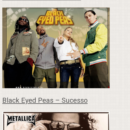
Black Eyed Peas – Sucesso