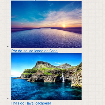
Pôr do sol ao longo do Canal
Ilhas do Havaí cachoeira