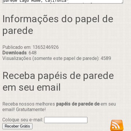
Informações do papel de
parede
Publicado em: 1365246926
Downloads
: 648
Visualizações (somente este papel de parede): 4589
Receba papéis de parede
em seu email
Receba nossos melhores
papéis de parede de
em seu
email! Gratuitamente!
Coloque seu e-mail: