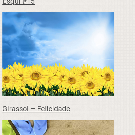
Esqui #15
Girassol – Felicidade