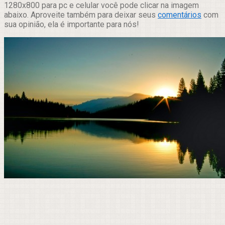
1280x800 para pc e celular você pode clicar na imagem
abaixo. Aproveite também para deixar seus
comentários
com
sua opinião, ela é importante para nós!