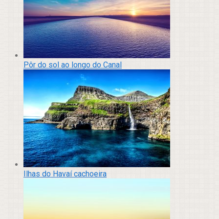
Pôr do sol ao longo do Canal
Ilhas do Havaí cachoeira