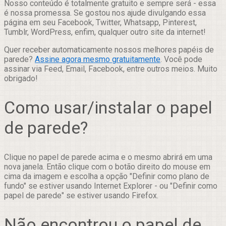
Nosso conteúdo é totalmente gratuito e sempre será - essa
é nossa promessa. Se gostou nos ajude divulgando essa
página em seu Facebook, Twitter, Whatsapp, Pinterest,
Tumblr, WordPress, enfim, qualquer outro site da internet!
Quer receber automaticamente nossos melhores papéis de
parede?
Assine agora mesmo gratuitamente
. Você pode
assinar via Feed, Email, Facebook, entre outros meios. Muito
obrigado!
Como usar/instalar o papel
de parede?
Clique no papel de parede acima e o mesmo abrirá em uma
nova janela. Então clique com o botão direito do mouse em
cima da imagem e escolha a opção "Definir como plano de
fundo" se estiver usando Internet Explorer - ou "Definir como
papel de parede" se estiver usando Firefox.
Não encontrou o papel de