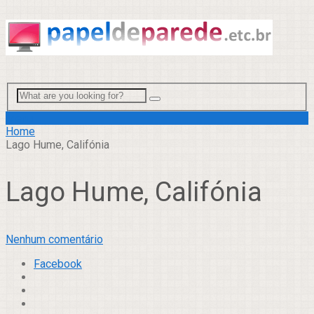
Menu
Home
Lago Hume, Califónia
Lago Hume, Califónia
Nenhum comentário
Facebook