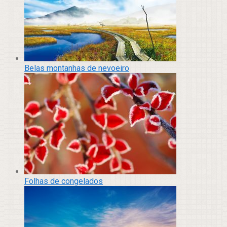
Belas montanhas de nevoeiro
Folhas de congelados