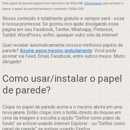
Este papel de parede página tem tamanho de 450x338.
Clique aqui
para ampliar e
baixar o papel de parede tamanho completo 1600x1200
Nosso conteúdo é totalmente gratuito e sempre será - essa
é nossa promessa. Se gostou nos ajude divulgando essa
página em seu Facebook, Twitter, Whatsapp, Pinterest,
Tumblr, WordPress, enfim, qualquer outro site da internet!
Quer receber automaticamente nossos melhores papéis de
parede?
Assine agora mesmo gratuitamente
. Você pode
assinar via Feed, Email, Facebook, entre outros meios. Muito
obrigado!
Como usar/instalar o papel
de parede?
Clique no papel de parede acima e o mesmo abrirá em uma
nova janela. Então clique com o botão direito do mouse em
cima da imagem e escolha a opção "Definir como plano de
fundo" se estiver usando Internet Explorer - ou "Definir como
papel de parede" se estiver usando Firefox.