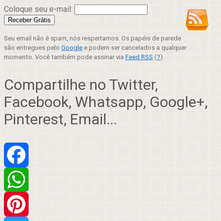
Coloque seu e-mail:
Seu email não é spam, nós respeitamos. Os papéis de parede
são entregues pelo
Google
e podem ser cancelados a qualquer
momento. Você também pode assinar via
Feed RSS
(
?
).
Compartilhe no Twitter,
Facebook, Whatsapp, Google+,
Pinterest, Email...
Facebook
WhatsApp