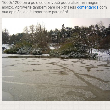
1600x1200 para pc e celular você pode clicar na imagem
abaixo. Aproveite também para deixar seus
comentários
com
sua opinião, ela é importante para nós!