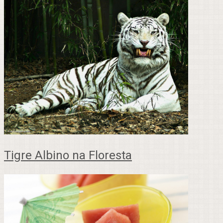
Tigre Albino na Floresta