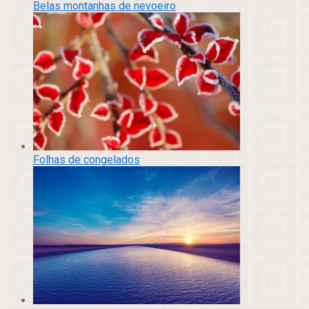
Belas montanhas de nevoeiro
Folhas de congelados