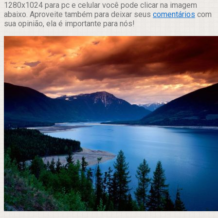
1280x1024 para pc e celular você pode clicar na imagem
abaixo. Aproveite também para deixar seus
comentários
com
sua opinião, ela é importante para nós!