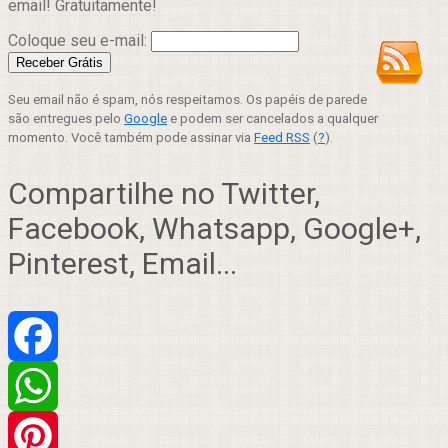
email! Gratuitamente!
Coloque seu e-mail:
Seu email não é spam, nós respeitamos. Os papéis de parede
são entregues pelo
Google
e podem ser cancelados a qualquer
momento. Você também pode assinar via
Feed RSS
(
?
).
Compartilhe no Twitter,
Facebook, Whatsapp, Google+,
Pinterest, Email...
Facebook
WhatsApp