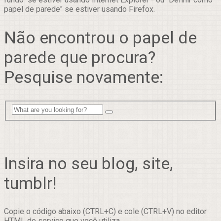
papel de parede" se estiver usando Firefox.
Não encontrou o papel de
parede que procura?
Pesquise novamente:
Insira no seu blog, site,
tumblr!
Copie o código abaixo (CTRL+C) e cole (CTRL+V) no editor
HTML do serviço que você utiliza.