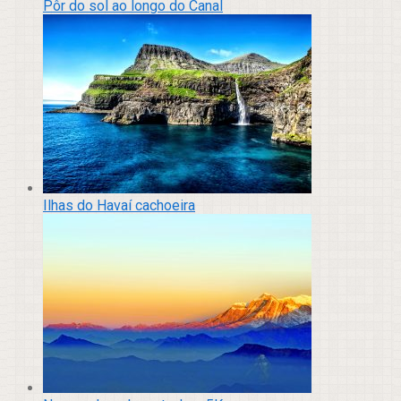
Pôr do sol ao longo do Canal
Ilhas do Havaí cachoeira