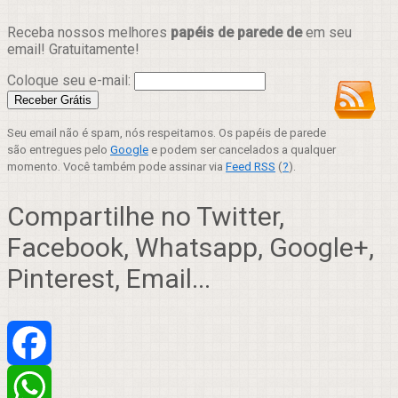
Receba nossos melhores
papéis de parede de
em seu
email! Gratuitamente!
Coloque seu e-mail:
Seu email não é spam, nós respeitamos. Os papéis de parede
são entregues pelo
Google
e podem ser cancelados a qualquer
momento. Você também pode assinar via
Feed RSS
(
?
).
Compartilhe no Twitter,
Facebook, Whatsapp, Google+,
Pinterest, Email...
Facebook