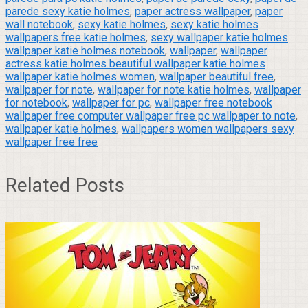
parede sexy katie holmes
,
paper actress wallpaper
,
paper
wall notebook
,
sexy katie holmes
,
sexy katie holmes
wallpapers free katie holmes
,
sexy wallpaper katie holmes
wallpaper katie holmes notebook
,
wallpaper
,
wallpaper
actress katie holmes beautiful wallpaper katie holmes
wallpaper katie holmes women
,
wallpaper beautiful free
,
wallpaper for note
,
wallpaper for note katie holmes
,
wallpaper
for notebook
,
wallpaper for pc
,
wallpaper free notebook
wallpaper free computer wallpaper free pc wallpaper to note
,
wallpaper katie holmes
,
wallpapers women wallpapers sexy
wallpaper free free
Related Posts