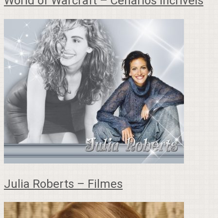
World of Warcraft – Cenários incríveis
Julia Roberts – Filmes