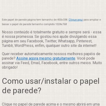
Este papel de parede página tem tamanho de 450x338.
Clique aqui
para ampliar e
baixar o papel de parede tamanho completo 1024x768
Nosso conteúdo é totalmente gratuito e sempre será - essa
é nossa promessa. Se gostou nos ajude divulgando essa
página em seu Facebook, Twitter, Whatsapp, Pinterest,
Tumblr, WordPress, enfim, qualquer outro site da internet!
Quer receber automaticamente nossos melhores papéis de
parede?
Assine agora mesmo gratuitamente
. Você pode
assinar via Feed, Email, Facebook, entre outros meios. Muito
obrigado!
Como usar/instalar o papel
de parede?
Clique no papel de parede acima e o mesmo abrirá em uma