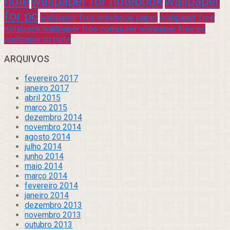
note
wallpaper for notebook
wallpaper
for pc
wallpaper free notebook paper
wallpaper free
notebook wallpaper free computer wallpaper free pc
wallpaper to note
ARQUIVOS
fevereiro 2017
janeiro 2017
abril 2015
março 2015
dezembro 2014
novembro 2014
agosto 2014
julho 2014
junho 2014
maio 2014
março 2014
fevereiro 2014
janeiro 2014
dezembro 2013
novembro 2013
outubro 2013