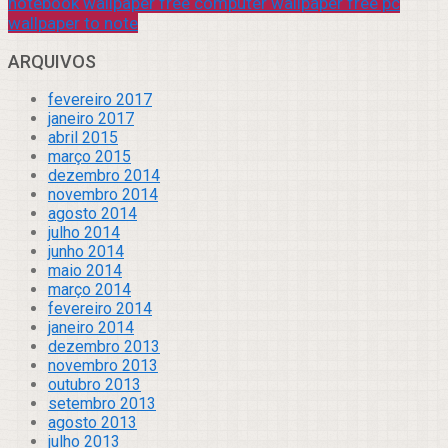
notebook wallpaper free computer wallpaper free pc
wallpaper to note
ARQUIVOS
fevereiro 2017
janeiro 2017
abril 2015
março 2015
dezembro 2014
novembro 2014
agosto 2014
julho 2014
junho 2014
maio 2014
março 2014
fevereiro 2014
janeiro 2014
dezembro 2013
novembro 2013
outubro 2013
setembro 2013
agosto 2013
julho 2013