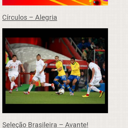
Círculos – Alegria
Seleção Brasileira – Avante!