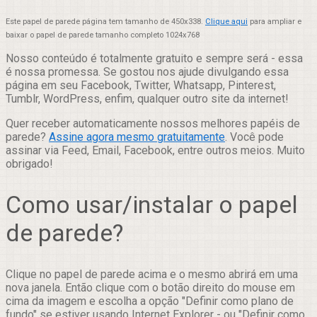
Este papel de parede página tem tamanho de 450x338.
Clique aqui
para ampliar e
baixar o papel de parede tamanho completo 1024x768
Nosso conteúdo é totalmente gratuito e sempre será - essa
é nossa promessa. Se gostou nos ajude divulgando essa
página em seu Facebook, Twitter, Whatsapp, Pinterest,
Tumblr, WordPress, enfim, qualquer outro site da internet!
Quer receber automaticamente nossos melhores papéis de
parede?
Assine agora mesmo gratuitamente
. Você pode
assinar via Feed, Email, Facebook, entre outros meios. Muito
obrigado!
Como usar/instalar o papel
de parede?
Clique no papel de parede acima e o mesmo abrirá em uma
nova janela. Então clique com o botão direito do mouse em
cima da imagem e escolha a opção "Definir como plano de
fundo" se estiver usando Internet Explorer - ou "Definir como