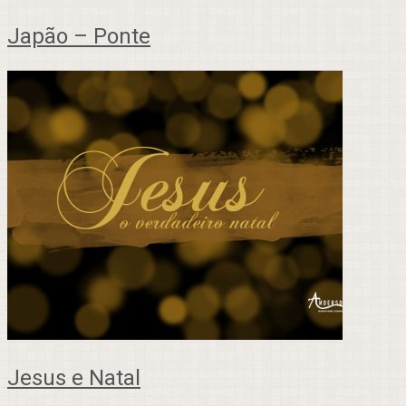
Japão – Ponte
Jesus e Natal