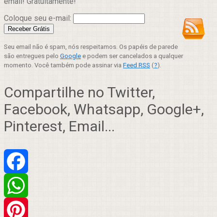
email! Gratuitamente!
Coloque seu e-mail:
Seu email não é spam, nós respeitamos. Os papéis de parede
são entregues pelo
Google
e podem ser cancelados a qualquer
momento. Você também pode assinar via
Feed RSS
(
?
).
Compartilhe no Twitter,
Facebook, Whatsapp, Google+,
Pinterest, Email...
Facebook
WhatsApp