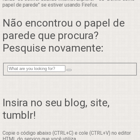
papel de parede" se estiver usando Firefox.
Não encontrou o papel de
parede que procura?
Pesquise novamente:
Insira no seu blog, site,
tumblr!
Copie o código abaixo (CTRL+C) e cole (CTRL+V) no editor
HTML do serviço que você utiliza.