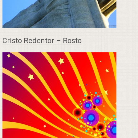
Cristo Redentor – Rosto