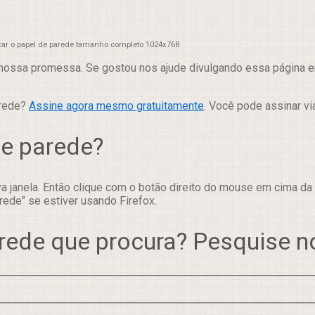
xar o papel de parede tamanho completo 1024x768
nossa promessa. Se gostou nos ajude divulgando essa página em
arede?
Assine agora mesmo gratuitamente
. Você pode assinar vi
de parede?
 janela. Então clique com o botão direito do mouse em cima da
rede" se estiver usando Firefox.
rede que procura? Pesquise 