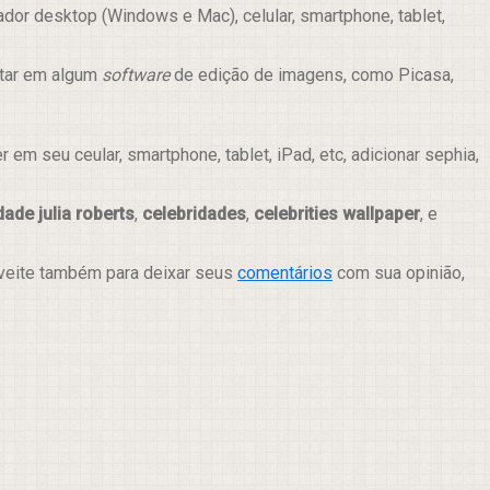
dor desktop (Windows e Mac), celular, smartphone, tablet,
itar em algum
software
de edição de imagens, como Picasa,
m seu ceular, smartphone, tablet, iPad, etc, adicionar sephia,
dade julia roberts
,
celebridades
,
celebrities wallpaper
, e
oveite também para deixar seus
comentários
com sua opinião,