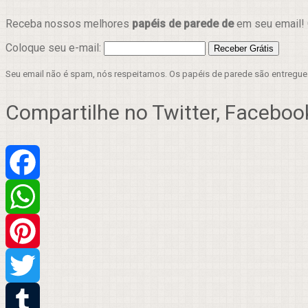
Receba nossos melhores
papéis de parede de
em seu email! 
Coloque seu e-mail:
Seu email não é spam, nós respeitamos. Os papéis de parede são entregu
Compartilhe no Twitter, Facebook
Facebook
WhatsApp
Pinterest
Twitter