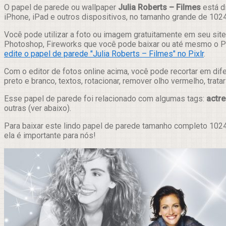
Compartilhar
O papel de parede ou wallpaper
Julia Roberts – Filmes
está d
iPhone, iPad e outros dispositivos, no tamanho grande de 102
Você pode utilizar a foto ou imagem gratuitamente em seu site,
Photoshop, Fireworks que você pode baixar ou até mesmo o Pix
edite o papel de parede "Julia Roberts – Filmes" no Pixlr
.
Com o editor de fotos online acima, você pode recortar em dif
preto e branco, textos, rotacionar, remover olho vermelho, trat
Esse papel de parede foi relacionado com algumas tags:
actre
outras (ver abaixo).
Para baixar este lindo papel de parede tamanho completo 1024
ela é importante para nós!