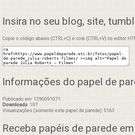
Insira no seu blog, site, tumbl
Copie o código abaixo (CTRL+C) e cole (CTRL+V) no editor HTM
Informações do papel de pa
Publicado em: 1290091071
Downloads
: 197
Visualizações (somente este papel de parede): 5163
Receba papéis de parede em