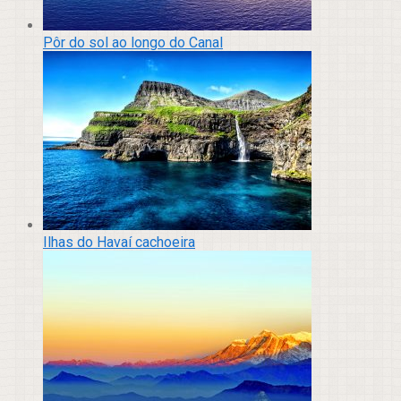
Pôr do sol ao longo do Canal
Ilhas do Havaí cachoeira