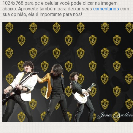
1024x768 para pc e celular você pode clicar na imagem
abaixo. Aproveite também para deixar seus
comentários
com
sua opinião, ela é importante para nós!