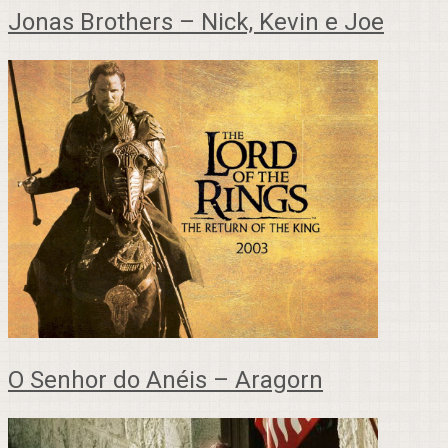
Jonas Brothers – Nick, Kevin e Joe
O Senhor do Anéis – Aragorn