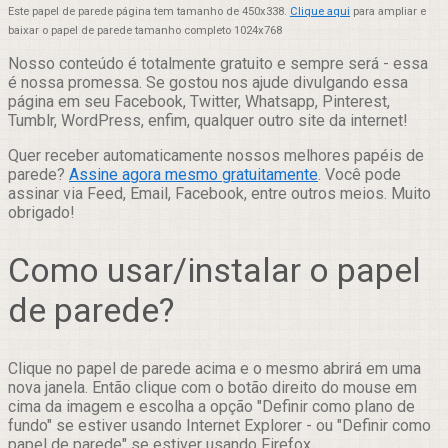
Este papel de parede página tem tamanho de 450x338.
Clique aqui
para ampliar e
baixar o papel de parede tamanho completo 1024x768
Nosso conteúdo é totalmente gratuito e sempre será - essa
é nossa promessa. Se gostou nos ajude divulgando essa
página em seu Facebook, Twitter, Whatsapp, Pinterest,
Tumblr, WordPress, enfim, qualquer outro site da internet!
Quer receber automaticamente nossos melhores papéis de
parede?
Assine agora mesmo gratuitamente
. Você pode
assinar via Feed, Email, Facebook, entre outros meios. Muito
obrigado!
Como usar/instalar o papel
de parede?
Clique no papel de parede acima e o mesmo abrirá em uma
nova janela. Então clique com o botão direito do mouse em
cima da imagem e escolha a opção "Definir como plano de
fundo" se estiver usando Internet Explorer - ou "Definir como
papel de parede" se estiver usando Firefox.