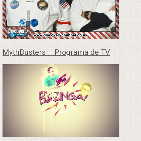
MythBusters – Programa de TV