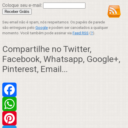
Coloque seu e-mail:
Seu email não é spam, nós respeitamos. Os papéis de parede
são entregues pelo
Google
e podem ser cancelados a qualquer
momento. Você também pode assinar via
Feed RSS
(
?
).
Compartilhe no Twitter,
Facebook, Whatsapp, Google+,
Pinterest, Email...
Facebook
WhatsApp