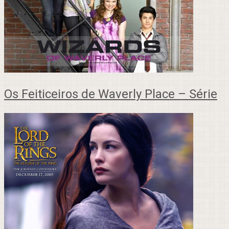
Os Feiticeiros de Waverly Place – Série