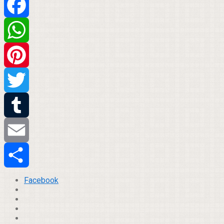
Facebook
WhatsApp
Pinterest
Twitter
Tumblr
Email
Compartilhar
Facebook