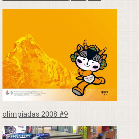
olimpíadas 2008 #9