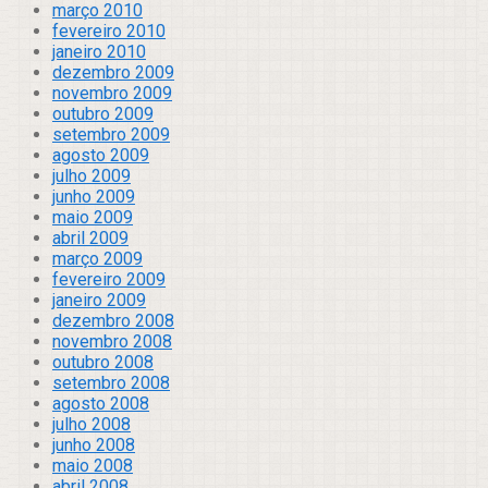
março 2010
fevereiro 2010
janeiro 2010
dezembro 2009
novembro 2009
outubro 2009
setembro 2009
agosto 2009
julho 2009
junho 2009
maio 2009
abril 2009
março 2009
fevereiro 2009
janeiro 2009
dezembro 2008
novembro 2008
outubro 2008
setembro 2008
agosto 2008
julho 2008
junho 2008
maio 2008
abril 2008