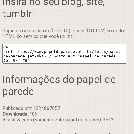
Insira no seu blog, site,
tumblr!
Copie o código abaixo (CTRL+C) e cole (CTRL+V) no editor
HTML do serviço que você utiliza.
Informações do papel de
parede
Publicado em: 1224867057
Downloads
: 106
Visualizações (somente este papel de parede): 3612