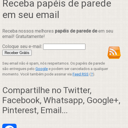
Receba papéis de parede
em seu email
Receba nossos melhores
papéis de parede de
em seu
email! Gratuitamente!
Coloque seu e-mail:
Seu email não é spam, nós respeitamos. Os papéis de parede
são entregues pelo
Google
e podem ser cancelados a qualquer
momento. Você também pode assinar via
Feed RSS
(
?
).
Compartilhe no Twitter,
Facebook, Whatsapp, Google+,
Pinterest, Email...