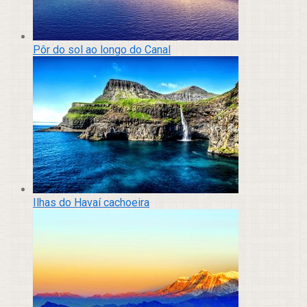
Pôr do sol ao longo do Canal
Ilhas do Havaí cachoeira