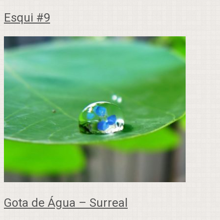
Esqui #9
Gota de Água – Surreal