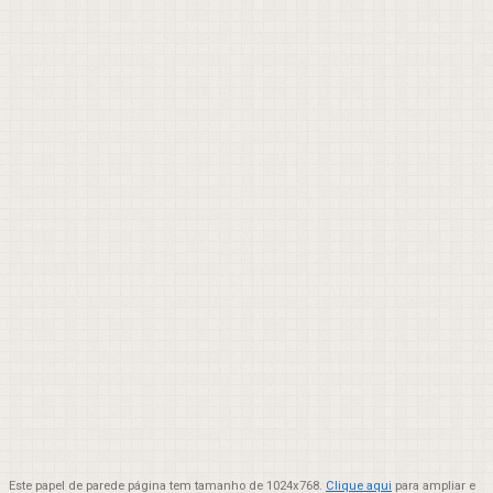
Este papel de parede página tem tamanho de 1024x768.
Clique aqui
para ampliar e