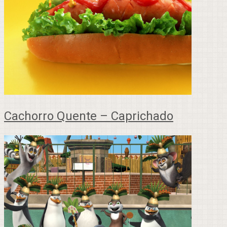
Cachorro Quente – Caprichado