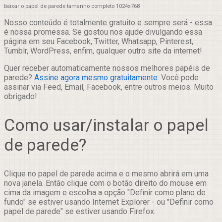
baixar o papel de parede tamanho completo 1024x768
Nosso conteúdo é totalmente gratuito e sempre será - essa
é nossa promessa. Se gostou nos ajude divulgando essa
página em seu Facebook, Twitter, Whatsapp, Pinterest,
Tumblr, WordPress, enfim, qualquer outro site da internet!
Quer receber automaticamente nossos melhores papéis de
parede?
Assine agora mesmo gratuitamente
. Você pode
assinar via Feed, Email, Facebook, entre outros meios. Muito
obrigado!
Como usar/instalar o papel
de parede?
Clique no papel de parede acima e o mesmo abrirá em uma
nova janela. Então clique com o botão direito do mouse em
cima da imagem e escolha a opção "Definir como plano de
fundo" se estiver usando Internet Explorer - ou "Definir como
papel de parede" se estiver usando Firefox.