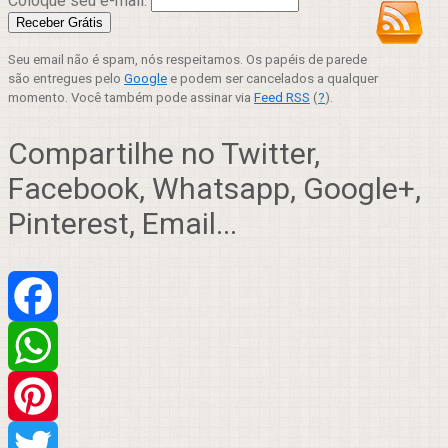
Coloque seu e-mail:
Seu email não é spam, nós respeitamos. Os papéis de parede
são entregues pelo
Google
e podem ser cancelados a qualquer
momento. Você também pode assinar via
Feed RSS
(
?
).
Compartilhe no Twitter,
Facebook, Whatsapp, Google+,
Pinterest, Email...
Facebook
WhatsApp
Pinterest