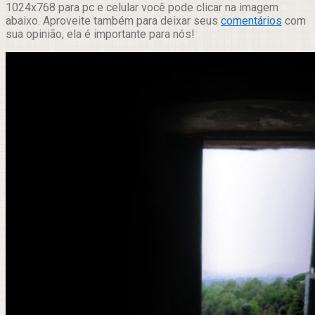
1024x768 para pc e celular você pode clicar na imagem
abaixo. Aproveite também para deixar seus
comentários
com
sua opinião, ela é importante para nós!