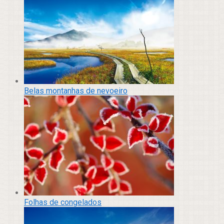
Belas montanhas de nevoeiro
Folhas de congelados