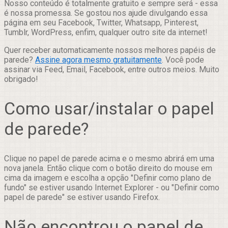
Nosso conteúdo é totalmente gratuito e sempre será - essa
é nossa promessa. Se gostou nos ajude divulgando essa
página em seu Facebook, Twitter, Whatsapp, Pinterest,
Tumblr, WordPress, enfim, qualquer outro site da internet!
Quer receber automaticamente nossos melhores papéis de
parede?
Assine agora mesmo gratuitamente
. Você pode
assinar via Feed, Email, Facebook, entre outros meios. Muito
obrigado!
Como usar/instalar o papel
de parede?
Clique no papel de parede acima e o mesmo abrirá em uma
nova janela. Então clique com o botão direito do mouse em
cima da imagem e escolha a opção "Definir como plano de
fundo" se estiver usando Internet Explorer - ou "Definir como
papel de parede" se estiver usando Firefox.
Não encontrou o papel de