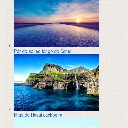
Pôr do sol ao longo do Canal
Ilhas do Havaí cachoeira