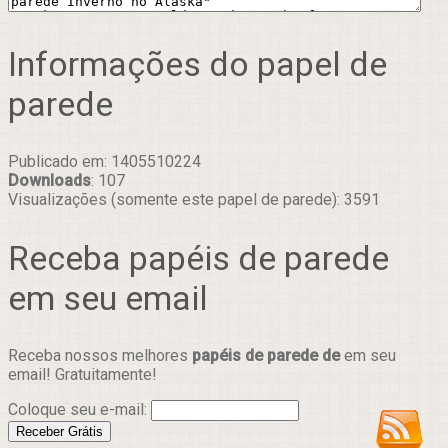
Informações do papel de
parede
Publicado em: 1405510224
Downloads
: 107
Visualizações (somente este papel de parede): 3591
Receba papéis de parede
em seu email
Receba nossos melhores
papéis de parede de
em seu
email! Gratuitamente!
Coloque seu e-mail: