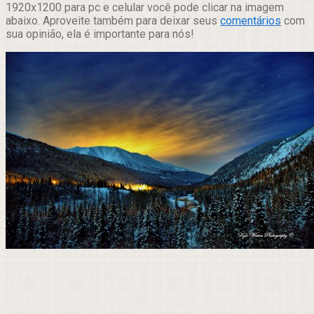
1920x1200 para pc e celular você pode clicar na imagem
abaixo. Aproveite também para deixar seus
comentários
com
sua opinião, ela é importante para nós!