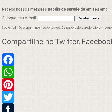
Receba nossos melhores
papéis de parede de
em seu email! 
Coloque seu e-mail:
Seu email não é spam, nós respeitamos. Os papéis de parede são entregu
Compartilhe no Twitter, Facebook
Facebook
WhatsApp
Pinterest
Twitter