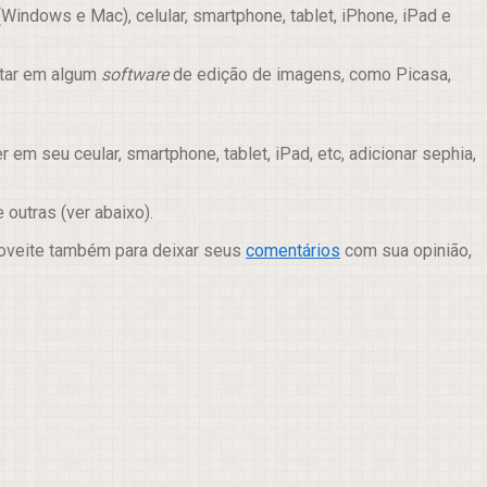
indows e Mac), celular, smartphone, tablet, iPhone, iPad e
itar em algum
software
de edição de imagens, como Picasa,
m seu ceular, smartphone, tablet, iPad, etc, adicionar sephia,
 e outras (ver abaixo).
roveite também para deixar seus
comentários
com sua opinião,