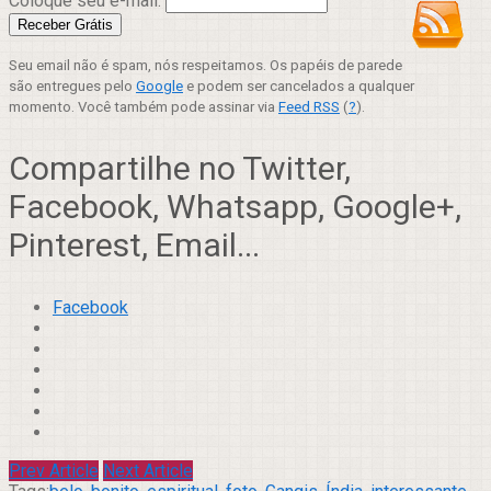
Coloque seu e-mail:
Seu email não é spam, nós respeitamos. Os papéis de parede
são entregues pelo
Google
e podem ser cancelados a qualquer
momento. Você também pode assinar via
Feed RSS
(
?
).
Compartilhe no Twitter,
Facebook, Whatsapp, Google+,
Pinterest, Email...
Facebook
Prev Article
Next Article