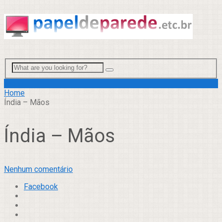
Menu
Home
Índia – Mãos
Índia – Mãos
Nenhum comentário
Facebook