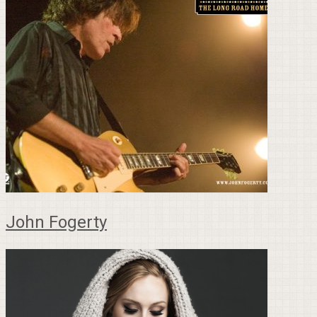
John Fogerty