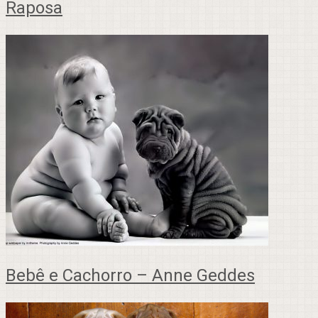
Raposa
Bebê e Cachorro – Anne Geddes