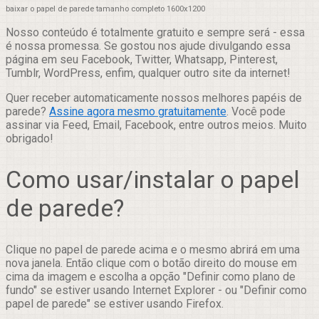
baixar o papel de parede tamanho completo 1600x1200
Nosso conteúdo é totalmente gratuito e sempre será - essa
é nossa promessa. Se gostou nos ajude divulgando essa
página em seu Facebook, Twitter, Whatsapp, Pinterest,
Tumblr, WordPress, enfim, qualquer outro site da internet!
Quer receber automaticamente nossos melhores papéis de
parede?
Assine agora mesmo gratuitamente
. Você pode
assinar via Feed, Email, Facebook, entre outros meios. Muito
obrigado!
Como usar/instalar o papel
de parede?
Clique no papel de parede acima e o mesmo abrirá em uma
nova janela. Então clique com o botão direito do mouse em
cima da imagem e escolha a opção "Definir como plano de
fundo" se estiver usando Internet Explorer - ou "Definir como
papel de parede" se estiver usando Firefox.