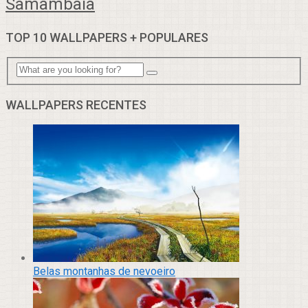
Samambaia
TOP 10 WALLPAPERS + POPULARES
WALLPAPERS RECENTES
Belas montanhas de nevoeiro