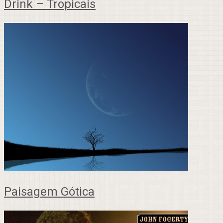
Drink – Tropicais
Paisagem Gótica