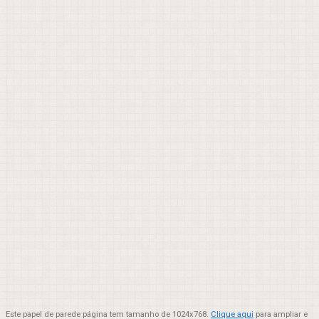
Este papel de parede página tem tamanho de 1024x768.
Clique aqui
para ampliar e