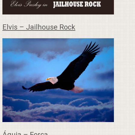
Elvis – Jailhouse Rock
Águia – Força