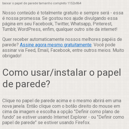
baixar o papel de parede tamanho completo 1152x864
Nosso conteúdo é totalmente gratuito e sempre será - essa
é nossa promessa. Se gostou nos ajude divulgando essa
página em seu Facebook, Twitter, Whatsapp, Pinterest,
Tumblr, WordPress, enfim, qualquer outro site da internet!
Quer receber automaticamente nossos melhores papéis de
parede?
Assine agora mesmo gratuitamente
. Você pode
assinar via Feed, Email, Facebook, entre outros meios. Muito
obrigado!
Como usar/instalar o papel
de parede?
Clique no papel de parede acima e o mesmo abrirá em uma
nova janela. Então clique com o botão direito do mouse em
cima da imagem e escolha a opção "Definir como plano de
fundo" se estiver usando Internet Explorer - ou "Definir como
papel de parede" se estiver usando Firefox.