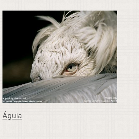
Águia