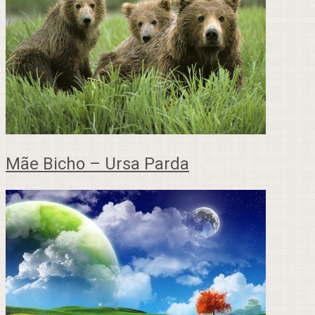
Mãe Bicho – Ursa Parda