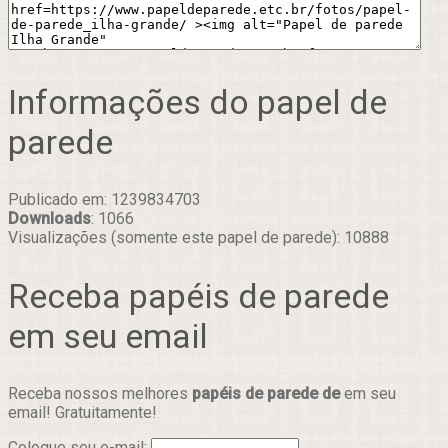
Informações do papel de
parede
Publicado em: 1239834703
Downloads
: 1066
Visualizações (somente este papel de parede): 10888
Receba papéis de parede
em seu email
Receba nossos melhores
papéis de parede de
em seu
email! Gratuitamente!
Coloque seu e-mail: