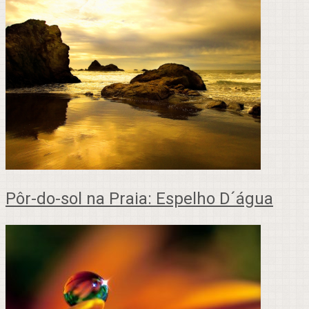
Pôr-do-sol na Praia: Espelho D´água