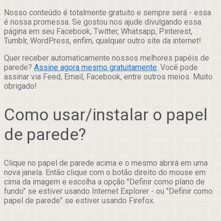
Nosso conteúdo é totalmente gratuito e sempre será - essa
é nossa promessa. Se gostou nos ajude divulgando essa
página em seu Facebook, Twitter, Whatsapp, Pinterest,
Tumblr, WordPress, enfim, qualquer outro site da internet!
Quer receber automaticamente nossos melhores papéis de
parede?
Assine agora mesmo gratuitamente
. Você pode
assinar via Feed, Email, Facebook, entre outros meios. Muito
obrigado!
Como usar/instalar o papel
de parede?
Clique no papel de parede acima e o mesmo abrirá em uma
nova janela. Então clique com o botão direito do mouse em
cima da imagem e escolha a opção "Definir como plano de
fundo" se estiver usando Internet Explorer - ou "Definir como
papel de parede" se estiver usando Firefox.