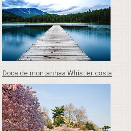
Doca de montanhas Whistler costa