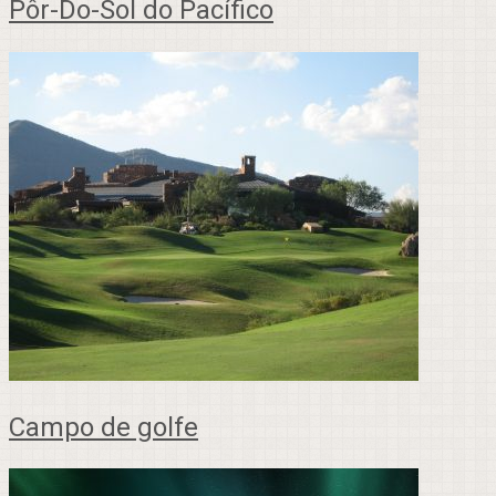
Pôr-Do-Sol do Pacífico
Campo de golfe