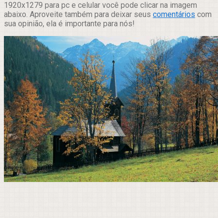
1920x1279 para pc e celular você pode clicar na imagem
abaixo. Aproveite também para deixar seus
comentários
com
sua opinião, ela é importante para nós!