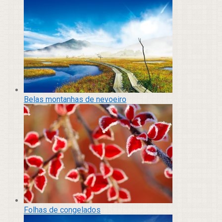
Belas montanhas de nevoeiro
Folhas de congelados