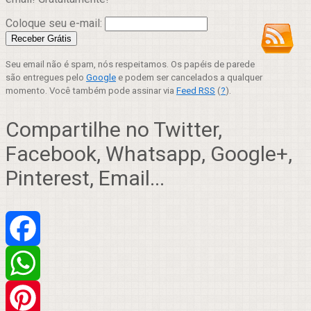
Coloque seu e-mail:
Seu email não é spam, nós respeitamos. Os papéis de parede
são entregues pelo
Google
e podem ser cancelados a qualquer
momento. Você também pode assinar via
Feed RSS
(
?
).
Compartilhe no Twitter,
Facebook, Whatsapp, Google+,
Pinterest, Email...
Facebook
WhatsApp