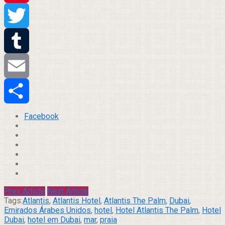
Pinterest
Twitter
Tumblr
Email
Compartilhar
Facebook
Prev Article
Next Article
Tags:
Atlantis
,
Atlantis Hotel
,
Atlantis The Palm
,
Dubai
,
Emirados Árabes Unidos
,
hotel
,
Hotel Atlantis The Palm
,
Hotel
Dubai
,
hotel em Dubai
,
mar
,
praia