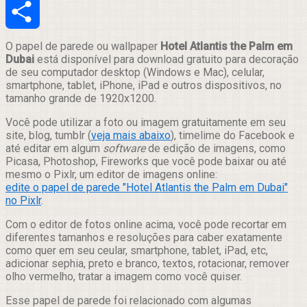
Email
Compartilhar
O papel de parede ou wallpaper
Hotel Atlantis the Palm em
Dubai
está disponível para download gratuito para decoração
de seu computador desktop (Windows e Mac), celular,
smartphone, tablet, iPhone, iPad e outros dispositivos, no
tamanho grande de 1920x1200.
Você pode utilizar a foto ou imagem gratuitamente em seu
site, blog, tumblr (
veja mais abaixo
), timelime do Facebook e
até editar em algum
software
de edição de imagens, como
Picasa, Photoshop, Fireworks que você pode baixar ou até
mesmo o Pixlr, um editor de imagens online:
edite o papel de parede "Hotel Atlantis the Palm em Dubai"
no Pixlr
.
Com o editor de fotos online acima, você pode recortar em
diferentes tamanhos e resoluções para caber exatamente
como quer em seu ceular, smartphone, tablet, iPad, etc,
adicionar sephia, preto e branco, textos, rotacionar, remover
olho vermelho, tratar a imagem como você quiser.
Esse papel de parede foi relacionado com algumas