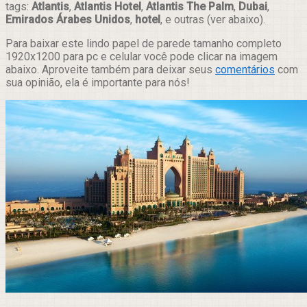
tags:
Atlantis
,
Atlantis Hotel
,
Atlantis The Palm
,
Dubai
,
Emirados Árabes Unidos
,
hotel
, e outras (ver abaixo).
Para baixar este lindo papel de parede tamanho completo
1920x1200 para pc e celular você pode clicar na imagem
abaixo. Aproveite também para deixar seus
comentários
com
sua opinião, ela é importante para nós!