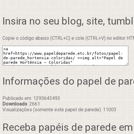
Insira no seu blog, site, tumbl
Copie o código abaixo (CTRL+C) e cole (CTRL+V) no editor HTM
Informações do papel de pa
Publicado em: 1295643493
Downloads
: 2661
Visualizações (somente este papel de parede): 11003
Receba papéis de parede em