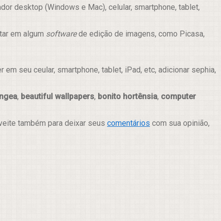
or desktop (Windows e Mac), celular, smartphone, tablet,
itar em algum
software
de edição de imagens, como Picasa,
m seu ceular, smartphone, tablet, iPad, etc, adicionar sephia,
angea
,
beautiful wallpapers
,
bonito hortênsia
,
computer
oveite também para deixar seus
comentários
com sua opinião,