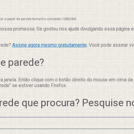
xar o papel de parede tamanho completo 1280x960
nossa promessa. Se gostou nos ajude divulgando essa página em
arede?
Assine agora mesmo gratuitamente
. Você pode assinar vi
de parede?
 janela. Então clique com o botão direito do mouse em cima da
rede" se estiver usando Firefox.
rede que procura? Pesquise 