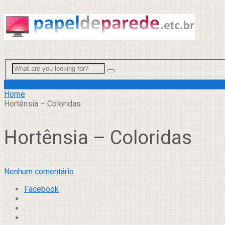
Menu
Home
Hortênsia – Coloridas
Hortênsia – Coloridas
Nenhum comentário
Facebook