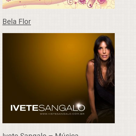
Bela Flor
Ivete Sangalo – Música