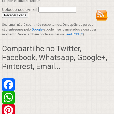
email! Gratuitamente!
Coloque seu e-mail:
Seu email não é spam, nós respeitamos. Os papéis de parede
são entregues pelo
Google
e podem ser cancelados a qualquer
momento. Você também pode assinar via
Feed RSS
(
?
).
Compartilhe no Twitter,
Facebook, Whatsapp, Google+,
Pinterest, Email...
Facebook
WhatsApp