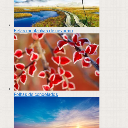
Belas montanhas de nevoeiro
Folhas de congelados