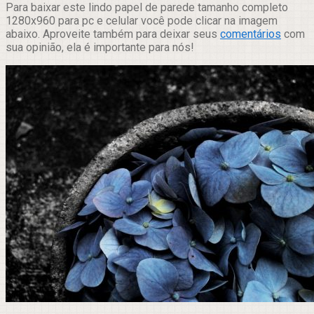
Para baixar este lindo papel de parede tamanho completo
1280x960 para pc e celular você pode clicar na imagem
abaixo. Aproveite também para deixar seus
comentários
com
sua opinião, ela é importante para nós!