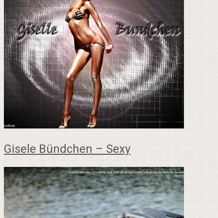
Gisele Bündchen – Sexy