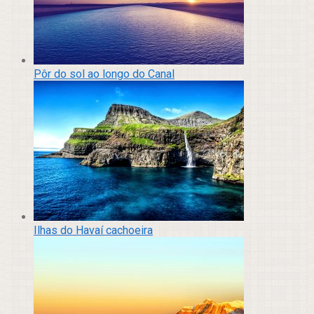
Pôr do sol ao longo do Canal
Ilhas do Havaí cachoeira