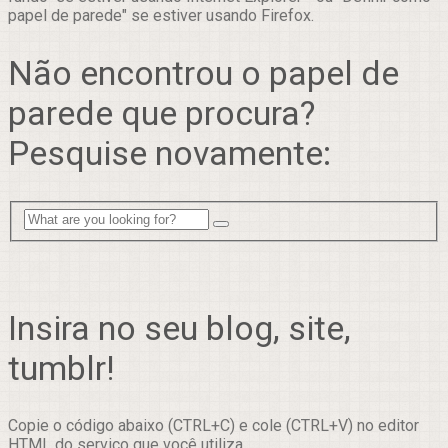
papel de parede" se estiver usando Firefox.
Não encontrou o papel de
parede que procura?
Pesquise novamente:
Insira no seu blog, site,
tumblr!
Copie o código abaixo (CTRL+C) e cole (CTRL+V) no editor
HTML do serviço que você utiliza.