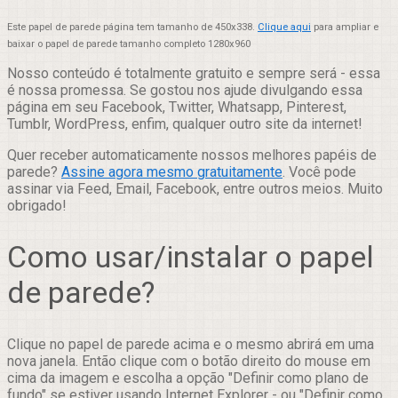
Este papel de parede página tem tamanho de 450x338.
Clique aqui
para ampliar e
baixar o papel de parede tamanho completo 1280x960
Nosso conteúdo é totalmente gratuito e sempre será - essa
é nossa promessa. Se gostou nos ajude divulgando essa
página em seu Facebook, Twitter, Whatsapp, Pinterest,
Tumblr, WordPress, enfim, qualquer outro site da internet!
Quer receber automaticamente nossos melhores papéis de
parede?
Assine agora mesmo gratuitamente
. Você pode
assinar via Feed, Email, Facebook, entre outros meios. Muito
obrigado!
Como usar/instalar o papel
de parede?
Clique no papel de parede acima e o mesmo abrirá em uma
nova janela. Então clique com o botão direito do mouse em
cima da imagem e escolha a opção "Definir como plano de
fundo" se estiver usando Internet Explorer - ou "Definir como