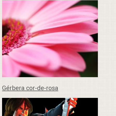
Gérbera cor-de-rosa