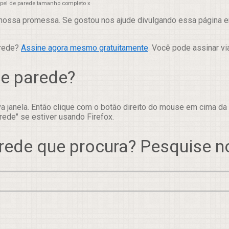
papel de parede tamanho completo x
nossa promessa. Se gostou nos ajude divulgando essa página em
arede?
Assine agora mesmo gratuitamente
. Você pode assinar vi
de parede?
 janela. Então clique com o botão direito do mouse em cima da
rede" se estiver usando Firefox.
rede que procura? Pesquise 