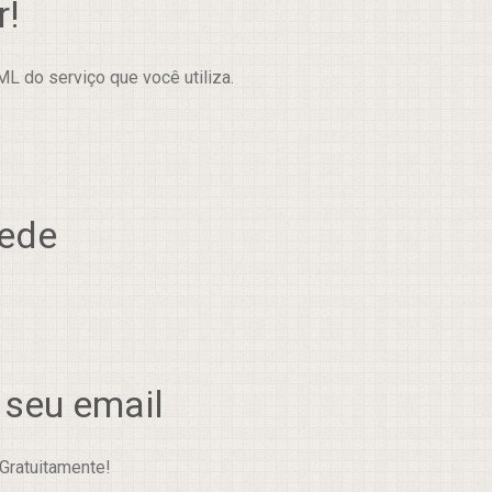
r!
L do serviço que você utiliza.
rede
 seu email
Gratuitamente!