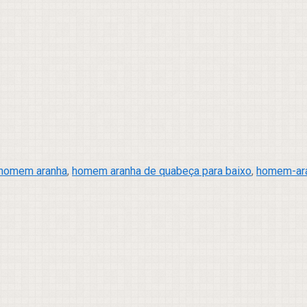
homem aranha
,
homem aranha de quabeça para baixo
,
homem-ara