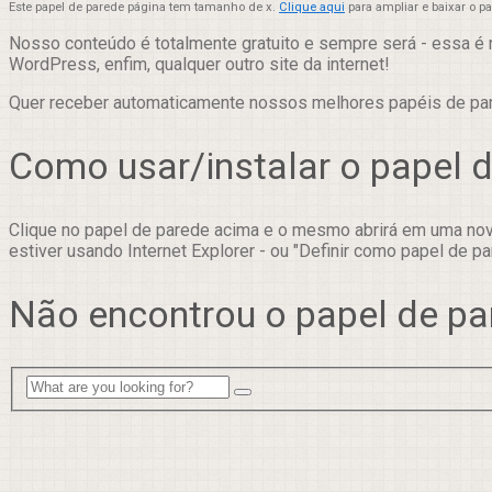
Este papel de parede página tem tamanho de x.
Clique aqui
para ampliar e baixar o 
Nosso conteúdo é totalmente gratuito e sempre será - essa é 
WordPress, enfim, qualquer outro site da internet!
Quer receber automaticamente nossos melhores papéis de p
Como usar/instalar o papel 
Clique no papel de parede acima e o mesmo abrirá em uma nova
estiver usando Internet Explorer - ou "Definir como papel de pa
Não encontrou o papel de pa