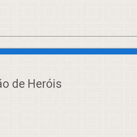
o de Heróis