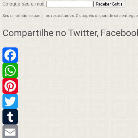
Coloque seu e-mail:
Seu email não é spam, nós respeitamos. Os papéis de parede são entregu
Compartilhe no Twitter, Facebook
Facebook
WhatsApp
Pinterest
Twitter
Tumblr