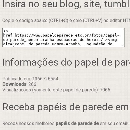
Insira no seu blog, site, tumbl
Copie o código abaixo (CTRL+C) e cole (CTRL+V) no editor HTM
Informações do papel de pa
Publicado em: 1366726554
Downloads
: 266
Visualizações (somente este papel de parede): 7066
Receba papéis de parede em
Receba nossos melhores
papéis de parede de
em seu email! 