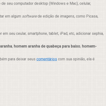
o de seu computador desktop (Windows e Mac), celular,
itar em algum
software
de edição de imagens, como Picasa,
m seu ceular, smartphone, tablet, iPad, etc, adicionar sephia,
aranha
,
homem aranha de quabeça para baixo
,
homem-
ambém para deixar seus
comentários
com sua opinião, ela é