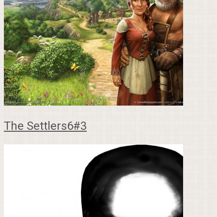
The Settlers6#3