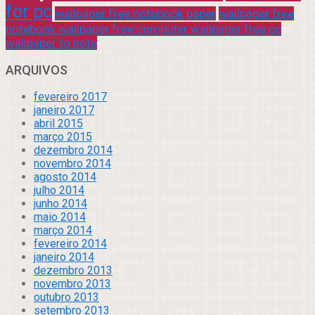
for pc
wallpaper free notebook paper
wallpaper free
notebook wallpaper free computer wallpaper free pc
wallpaper to note
ARQUIVOS
fevereiro 2017
janeiro 2017
abril 2015
março 2015
dezembro 2014
novembro 2014
agosto 2014
julho 2014
junho 2014
maio 2014
março 2014
fevereiro 2014
janeiro 2014
dezembro 2013
novembro 2013
outubro 2013
setembro 2013