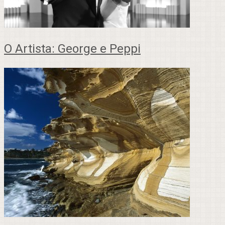
O Artista: George e Peppi