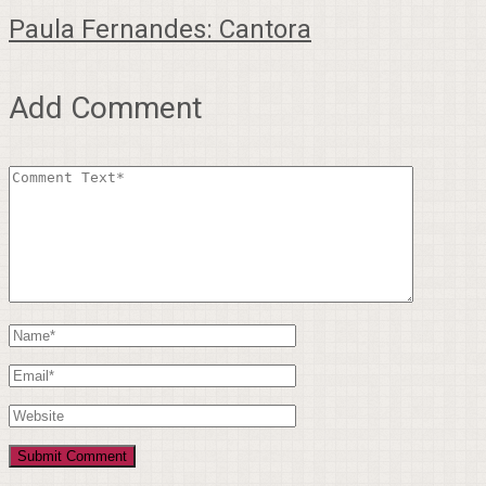
Paula Fernandes: Cantora
Add Comment