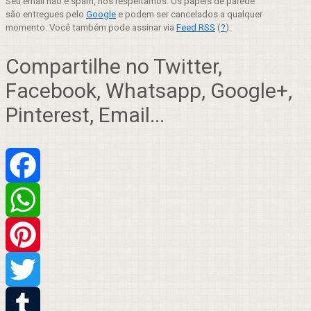
Seu email não é spam, nós respeitamos. Os papéis de parede
são entregues pelo
Google
e podem ser cancelados a qualquer
momento. Você também pode assinar via
Feed RSS
(
?
).
Compartilhe no Twitter,
Facebook, Whatsapp, Google+,
Pinterest, Email...
Facebook
WhatsApp
Pinterest
Twitter