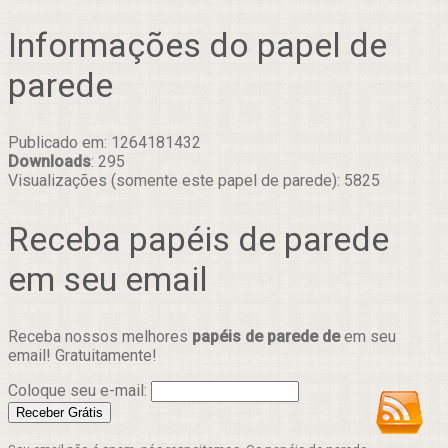
Informações do papel de
parede
Publicado em: 1264181432
Downloads
: 295
Visualizações (somente este papel de parede): 5825
Receba papéis de parede
em seu email
Receba nossos melhores
papéis de parede de
em seu
email! Gratuitamente!
Coloque seu e-mail: