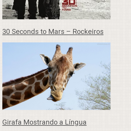
30 Seconds to Mars – Rockeiros
Girafa Mostrando a Língua