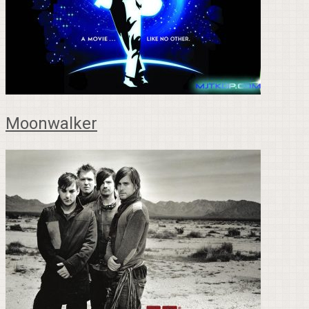
Moonwalker