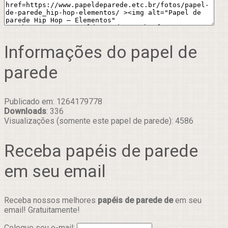
Informações do papel de
parede
Publicado em: 1264179778
Downloads
: 336
Visualizações (somente este papel de parede): 4586
Receba papéis de parede
em seu email
Receba nossos melhores
papéis de parede de
em seu
email! Gratuitamente!
Coloque seu e-mail: