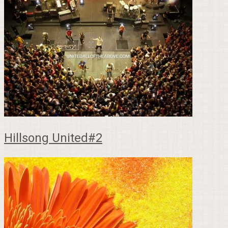
Hillsong United#2