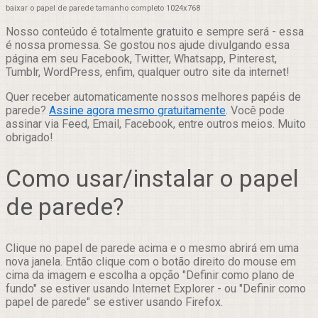
baixar o papel de parede tamanho completo 1024x768
Nosso conteúdo é totalmente gratuito e sempre será - essa
é nossa promessa. Se gostou nos ajude divulgando essa
página em seu Facebook, Twitter, Whatsapp, Pinterest,
Tumblr, WordPress, enfim, qualquer outro site da internet!
Quer receber automaticamente nossos melhores papéis de
parede?
Assine agora mesmo gratuitamente
. Você pode
assinar via Feed, Email, Facebook, entre outros meios. Muito
obrigado!
Como usar/instalar o papel
de parede?
Clique no papel de parede acima e o mesmo abrirá em uma
nova janela. Então clique com o botão direito do mouse em
cima da imagem e escolha a opção "Definir como plano de
fundo" se estiver usando Internet Explorer - ou "Definir como
papel de parede" se estiver usando Firefox.