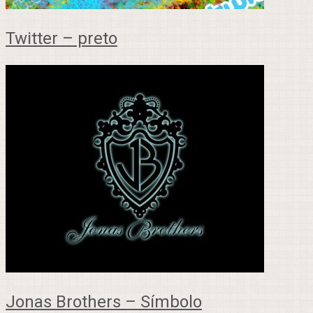
Twitter – preto
Jonas Brothers – Símbolo