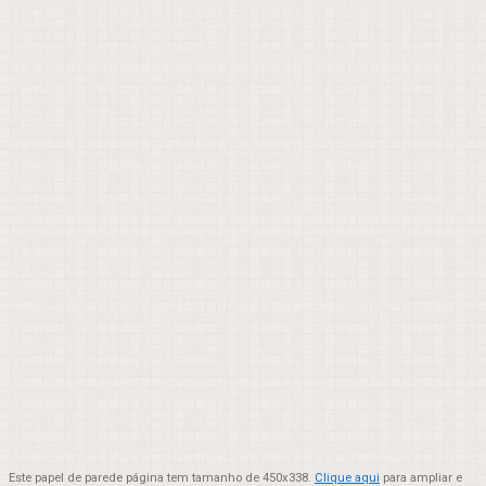
Este papel de parede página tem tamanho de 450x338.
Clique aqui
para ampliar e