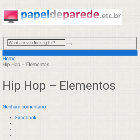
Menu
Home
Hip Hop – Elementos
Hip Hop – Elementos
Nenhum comentário
Facebook