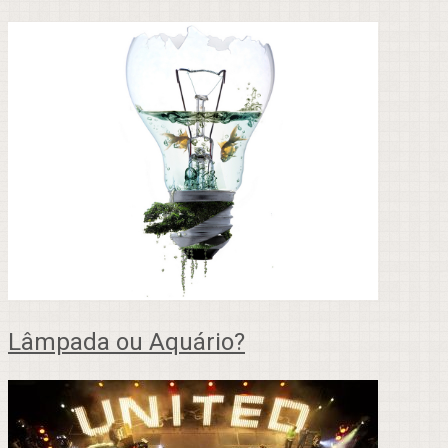
Lâmpada ou Aquário?