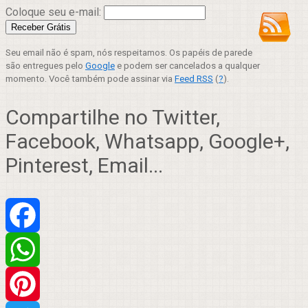
Coloque seu e-mail:
Seu email não é spam, nós respeitamos. Os papéis de parede
são entregues pelo
Google
e podem ser cancelados a qualquer
momento. Você também pode assinar via
Feed RSS
(
?
).
Compartilhe no Twitter,
Facebook, Whatsapp, Google+,
Pinterest, Email...
Facebook
WhatsApp