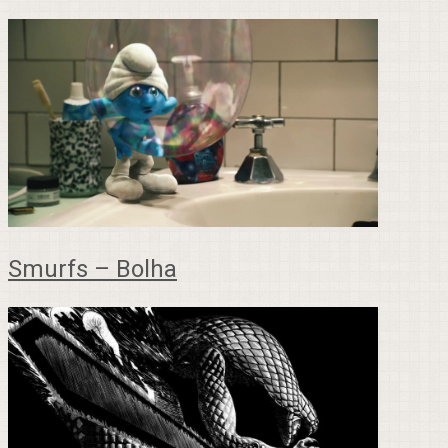
Smurfs – Bolha