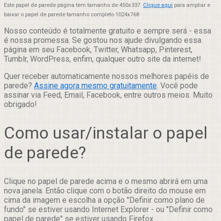
Este papel de parede página tem tamanho de 450x337.
Clique aqui
para ampliar e
baixar o papel de parede tamanho completo 1024x768
Nosso conteúdo é totalmente gratuito e sempre será - essa
é nossa promessa. Se gostou nos ajude divulgando essa
página em seu Facebook, Twitter, Whatsapp, Pinterest,
Tumblr, WordPress, enfim, qualquer outro site da internet!
Quer receber automaticamente nossos melhores papéis de
parede?
Assine agora mesmo gratuitamente
. Você pode
assinar via Feed, Email, Facebook, entre outros meios. Muito
obrigado!
Como usar/instalar o papel
de parede?
Clique no papel de parede acima e o mesmo abrirá em uma
nova janela. Então clique com o botão direito do mouse em
cima da imagem e escolha a opção "Definir como plano de
fundo" se estiver usando Internet Explorer - ou "Definir como
papel de parede" se estiver usando Firefox.