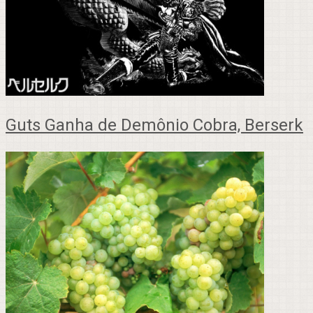
Guts Ganha de Demônio Cobra, Berserk