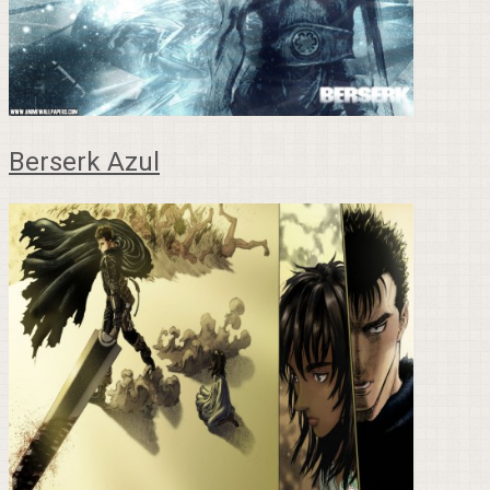
Berserk Azul