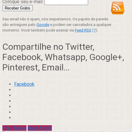
Coloque seu e-mail:
Seu email não é spam, nós respeitamos. Os papéis de parede
são entregues pelo
Google
e podem ser cancelados a qualquer
momento. Você também pode assinar via
Feed RSS
(
?
).
Compartilhe no Twitter,
Facebook, Whatsapp, Google+,
Pinterest, Email...
Facebook
Prev Article
Next Article