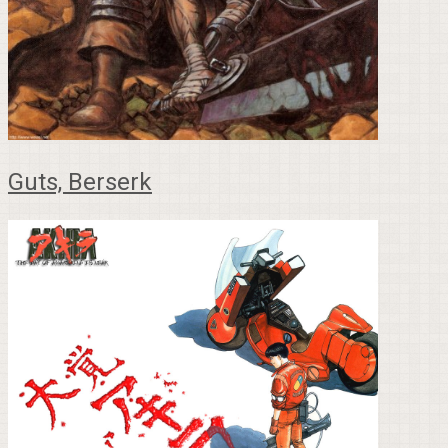
Guts, Berserk