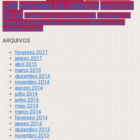
note
wallpaper for notebook
wallpaper
for pc
wallpaper free notebook paper
wallpaper free
notebook wallpaper free computer wallpaper free pc
wallpaper to note
ARQUIVOS
fevereiro 2017
janeiro 2017
abril 2015
março 2015
dezembro 2014
novembro 2014
agosto 2014
julho 2014
junho 2014
maio 2014
março 2014
fevereiro 2014
janeiro 2014
dezembro 2013
novembro 2013