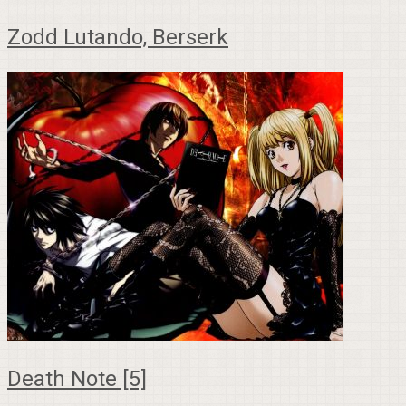
Zodd Lutando, Berserk
Death Note [5]