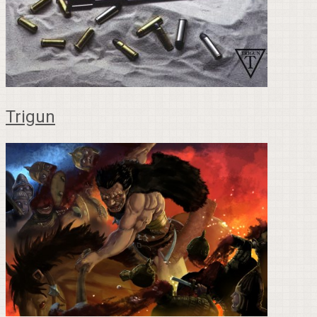
Trigun