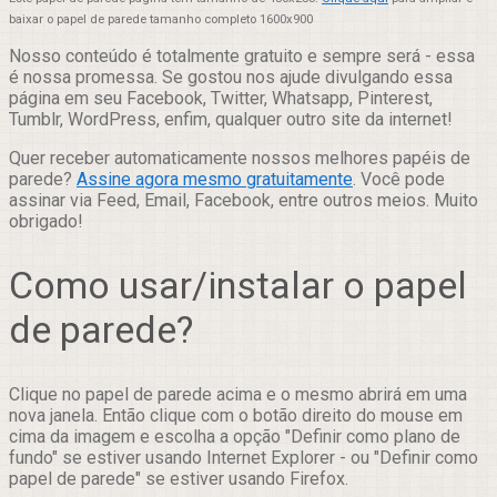
baixar o papel de parede tamanho completo 1600x900
Nosso conteúdo é totalmente gratuito e sempre será - essa
é nossa promessa. Se gostou nos ajude divulgando essa
página em seu Facebook, Twitter, Whatsapp, Pinterest,
Tumblr, WordPress, enfim, qualquer outro site da internet!
Quer receber automaticamente nossos melhores papéis de
parede?
Assine agora mesmo gratuitamente
. Você pode
assinar via Feed, Email, Facebook, entre outros meios. Muito
obrigado!
Como usar/instalar o papel
de parede?
Clique no papel de parede acima e o mesmo abrirá em uma
nova janela. Então clique com o botão direito do mouse em
cima da imagem e escolha a opção "Definir como plano de
fundo" se estiver usando Internet Explorer - ou "Definir como
papel de parede" se estiver usando Firefox.