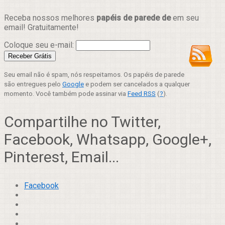
Receba nossos melhores
papéis de parede de
em seu
email! Gratuitamente!
Coloque seu e-mail:
Seu email não é spam, nós respeitamos. Os papéis de parede
são entregues pelo
Google
e podem ser cancelados a qualquer
momento. Você também pode assinar via
Feed RSS
(
?
).
Compartilhe no Twitter,
Facebook, Whatsapp, Google+,
Pinterest, Email...
Facebook