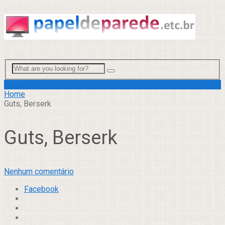
Menu
Home
Guts, Berserk
Guts, Berserk
Nenhum comentário
Facebook