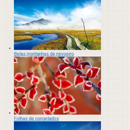
Belas montanhas de nevoeiro
Folhas de congelados