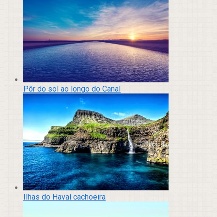
Pôr do sol ao longo do Canal
Ilhas do Havaí cachoeira