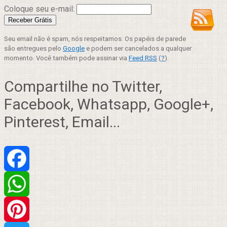
Coloque seu e-mail:
Seu email não é spam, nós respeitamos. Os papéis de parede
são entregues pelo
Google
e podem ser cancelados a qualquer
momento. Você também pode assinar via
Feed RSS
(
?
).
Compartilhe no Twitter,
Facebook, Whatsapp, Google+,
Pinterest, Email...
Facebook
WhatsApp