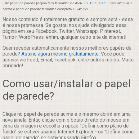
Este papel de parede página tem tamanho de 450x337.
Clique aqui
para ampliar e
baixar o papel de parede tamanho completo 1024x768
Nosso conteúdo é totalmente gratuito e sempre será - essa
é nossa promessa. Se gostou nos ajude divulgando essa
página em seu Facebook, Twitter, Whatsapp, Pinterest,
Tumblr, WordPress, enfim, qualquer outro site da internet!
Quer receber automaticamente nossos melhores papéis de
parede?
Assine agora mesmo gratuitamente
. Você pode
assinar via Feed, Email, Facebook, entre outros meios. Muito
obrigado!
Como usar/instalar o papel
de parede?
Clique no papel de parede acima e o mesmo abrirá em uma
nova janela. Então clique com o botão direito do mouse em
cima da imagem e escolha a opção "Definir como plano de
fundo" se estiver usando Internet Explorer - ou "Definir como
papel de parede" se estiver usando Firefox.