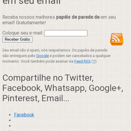
em seu email
Receba nossos melhores
papéis de parede de
em seu
email! Gratuitamente!
Coloque seu e-mail:
Seu email não é spam, nós respeitamos. Os papéis de parede
são entregues pelo
Google
e podem ser cancelados a qualquer
momento. Você também pode assinar via
Feed RSS
(
?
).
Compartilhe no Twitter,
Facebook, Whatsapp, Google+,
Pinterest, Email...
Facebook