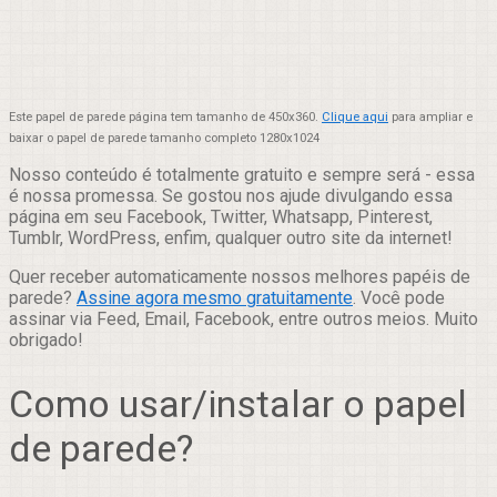
Este papel de parede página tem tamanho de 450x360.
Clique aqui
para ampliar e
baixar o papel de parede tamanho completo 1280x1024
Nosso conteúdo é totalmente gratuito e sempre será - essa
é nossa promessa. Se gostou nos ajude divulgando essa
página em seu Facebook, Twitter, Whatsapp, Pinterest,
Tumblr, WordPress, enfim, qualquer outro site da internet!
Quer receber automaticamente nossos melhores papéis de
parede?
Assine agora mesmo gratuitamente
. Você pode
assinar via Feed, Email, Facebook, entre outros meios. Muito
obrigado!
Como usar/instalar o papel
de parede?