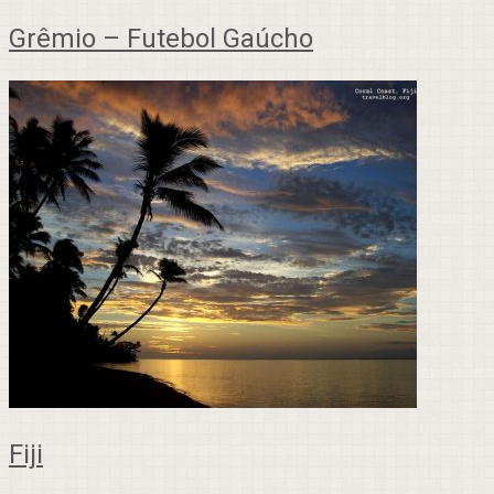
Grêmio – Futebol Gaúcho
Fiji