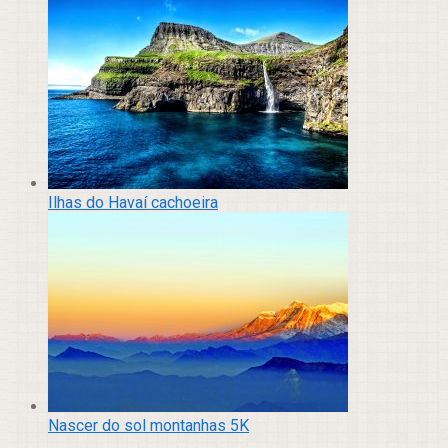
Ilhas do Havaí cachoeira
Nascer do sol montanhas 5K