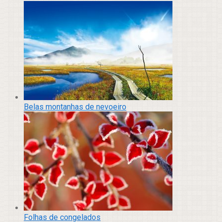
Belas montanhas de nevoeiro
Folhas de congelados