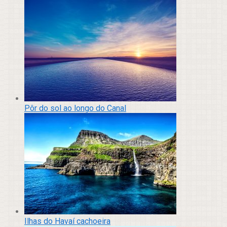
Pôr do sol ao longo do Canal
Ilhas do Havaí cachoeira