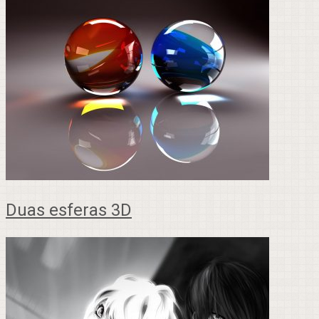
Duas esferas 3D