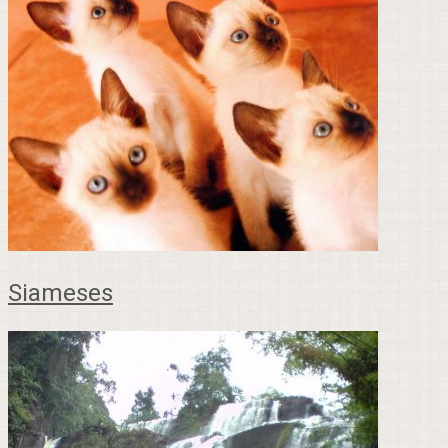
Siameses