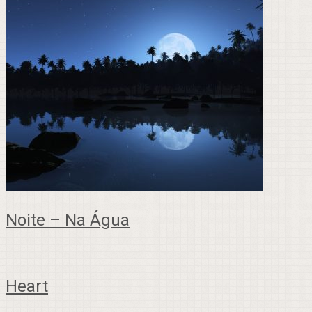
Noite – Na Água
Heart