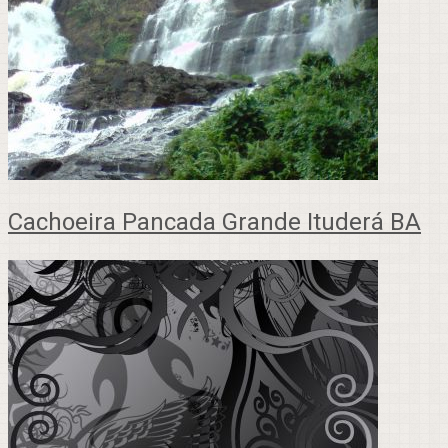
Cachoeira Pancada Grande Ituderá BA