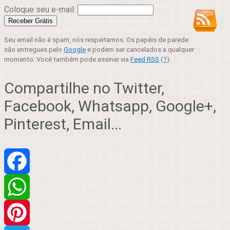
Coloque seu e-mail:
Seu email não é spam, nós respeitamos. Os papéis de parede
são entregues pelo
Google
e podem ser cancelados a qualquer
momento. Você também pode assinar via
Feed RSS
(
?
).
Compartilhe no Twitter,
Facebook, Whatsapp, Google+,
Pinterest, Email...
Facebook
WhatsApp