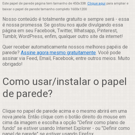
Este papel de parede página tem tamanho de 450x338.
Clique aqui
para ampliar e
baixar o papel de parede tamanho completo 1600x1200
Nosso conteúdo é totalmente gratuito e sempre será - essa
é nossa promessa. Se gostou nos ajude divulgando essa
página em seu Facebook, Twitter, Whatsapp, Pinterest,
Tumblr, WordPress, enfim, qualquer outro site da internet!
Quer receber automaticamente nossos melhores papéis de
parede?
Assine agora mesmo gratuitamente
. Você pode
assinar via Feed, Email, Facebook, entre outros meios. Muito
obrigado!
Como usar/instalar o papel
de parede?
Clique no papel de parede acima e o mesmo abrirá em uma
nova janela. Então clique com o botão direito do mouse em
cima da imagem e escolha a opção "Definir como plano de
fundo" se estiver usando Internet Explorer - ou "Definir como
papel de parede" se estiver usando Firefox.