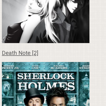
Death Note [2]