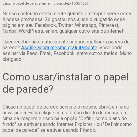
baixar o papel de parede tamanho completo 1600x1200
Nosso conteúdo é totalmente gratuito e sempre será - essa
é nossa promessa. Se gostou nos ajude divulgando essa
página em seu Facebook, Twitter, Whatsapp, Pinterest,
Tumblr, WordPress, enfim, qualquer outro site da internet!
Quer receber automaticamente nossos melhores papéis de
parede?
Assine agora mesmo gratuitamente
. Você pode
assinar via Feed, Email, Facebook, entre outros meios. Muito
obrigado!
Como usar/instalar o papel
de parede?
Clique no papel de parede acima e o mesmo abrirá em uma
nova janela. Então clique com o botão direito do mouse em
cima da imagem e escolha a opção "Definir como plano de
fundo" se estiver usando Internet Explorer - ou "Definir como
papel de parede" se estiver usando Firefox.