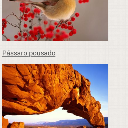
Pássaro pousado