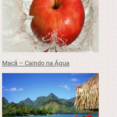
Maçã – Caindo na Água