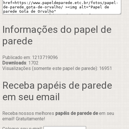
Informações do papel de
parede
Publicado em: 1213719096
Downloads
: 1702
Visualizações (somente este papel de parede): 16951
Receba papéis de parede
em seu email
Receba nossos melhores
papéis de parede de
em seu
email! Gratuitamente!
Coloque seu e-mail: