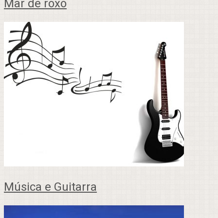
Mar de roxo
Música e Guitarra