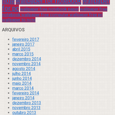
note
wallpaper for notebook
wallpaper
for pc
wallpaper free notebook paper
wallpaper free
notebook wallpaper free computer wallpaper free pc
wallpaper to note
ARQUIVOS
fevereiro 2017
janeiro 2017
abril 2015
março 2015
dezembro 2014
novembro 2014
agosto 2014
julho 2014
junho 2014
maio 2014
março 2014
fevereiro 2014
janeiro 2014
dezembro 2013
novembro 2013
outubro 2013