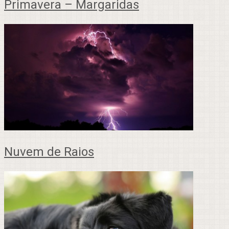
Primavera – Margaridas
Nuvem de Raios