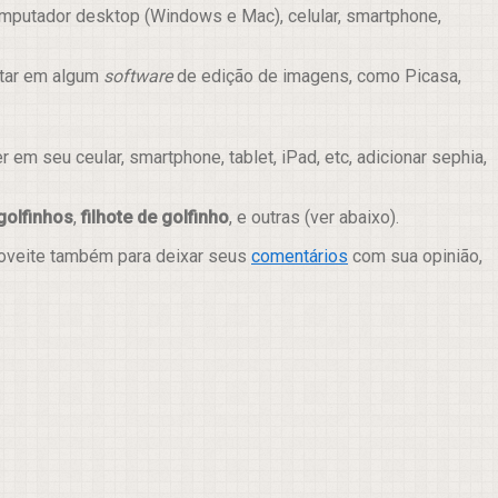
omputador desktop (Windows e Mac), celular, smartphone,
itar em algum
software
de edição de imagens, como Picasa,
m seu ceular, smartphone, tablet, iPad, etc, adicionar sephia,
golfinhos
,
filhote de golfinho
, e outras (ver abaixo).
roveite também para deixar seus
comentários
com sua opinião,