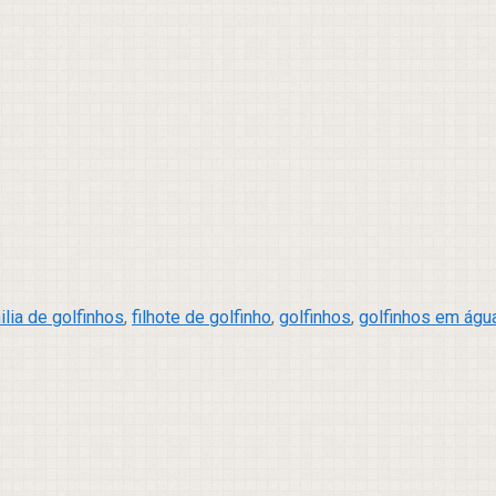
ilia de golfinhos
,
filhote de golfinho
,
golfinhos
,
golfinhos em águ