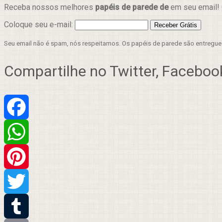
Receba nossos melhores
papéis de parede de
em seu email! 
Coloque seu e-mail:
Seu email não é spam, nós respeitamos. Os papéis de parede são entregu
Compartilhe no Twitter, Facebook
Facebook
WhatsApp
Pinterest
Twitter