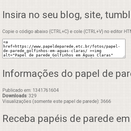
Insira no seu blog, site, tumbl
Copie o código abaixo (CTRL+C) e cole (CTRL+V) no editor HTM
Informações do papel de pa
Publicado em: 1341761604
Downloads
: 329
Visualizações (somente este papel de parede): 3666
Receba papéis de parede em