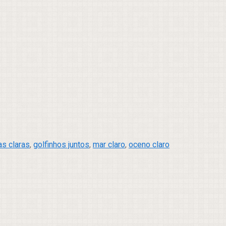
as claras
,
golfinhos juntos
,
mar claro
,
oceno claro