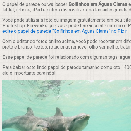
Compartilhar
O papel de parede ou wallpaper
Golfinhos em Águas Claras
e
tablet, iPhone, iPad e outros dispositivos, no tamanho grande
Você pode utilizar a foto ou imagem gratuitamente em seu site,
Photoshop, Fireworks que você pode baixar ou até mesmo o Pix
edite o papel de parede "Golfinhos em Águas Claras" no Pixlr
.
Com o editor de fotos online acima, você pode recortar em dif
preto e branco, textos, rotacionar, remover olho vermelho, trat
Esse papel de parede foi relacionado com algumas tags:
agua
Para baixar este lindo papel de parede tamanho completo 1400
ela é importante para nós!