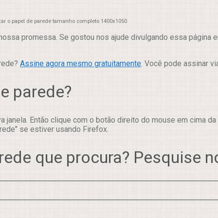
xar o papel de parede tamanho completo 1400x1050
nossa promessa. Se gostou nos ajude divulgando essa página em
arede?
Assine agora mesmo gratuitamente
. Você pode assinar vi
de parede?
 janela. Então clique com o botão direito do mouse em cima da
rede" se estiver usando Firefox.
rede que procura? Pesquise 