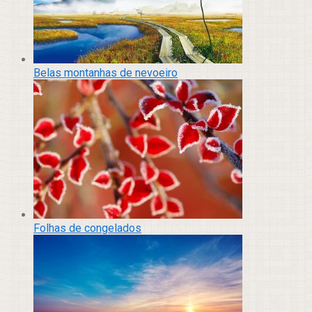
Belas montanhas de nevoeiro
Folhas de congelados