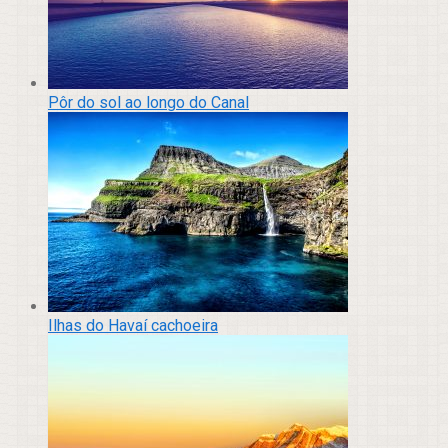
Pôr do sol ao longo do Canal
Ilhas do Havaí cachoeira