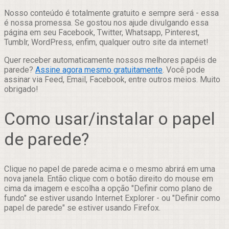
Nosso conteúdo é totalmente gratuito e sempre será - essa
é nossa promessa. Se gostou nos ajude divulgando essa
página em seu Facebook, Twitter, Whatsapp, Pinterest,
Tumblr, WordPress, enfim, qualquer outro site da internet!
Quer receber automaticamente nossos melhores papéis de
parede?
Assine agora mesmo gratuitamente
. Você pode
assinar via Feed, Email, Facebook, entre outros meios. Muito
obrigado!
Como usar/instalar o papel
de parede?
Clique no papel de parede acima e o mesmo abrirá em uma
nova janela. Então clique com o botão direito do mouse em
cima da imagem e escolha a opção "Definir como plano de
fundo" se estiver usando Internet Explorer - ou "Definir como
papel de parede" se estiver usando Firefox.