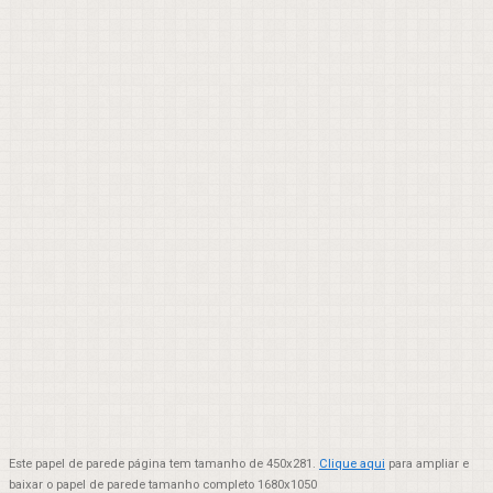
Este papel de parede página tem tamanho de 450x281.
Clique aqui
para ampliar e
baixar o papel de parede tamanho completo 1680x1050