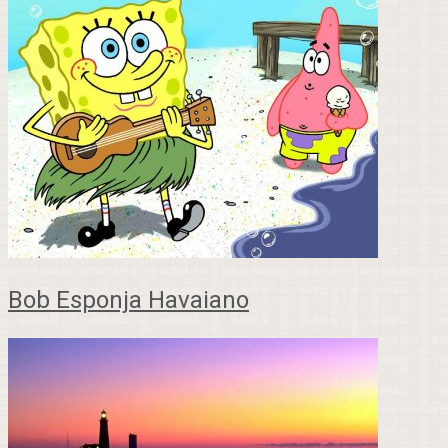
Bob Esponja Havaiano