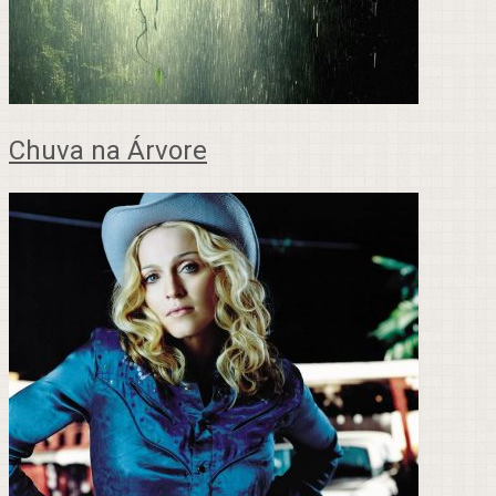
Chuva na Árvore