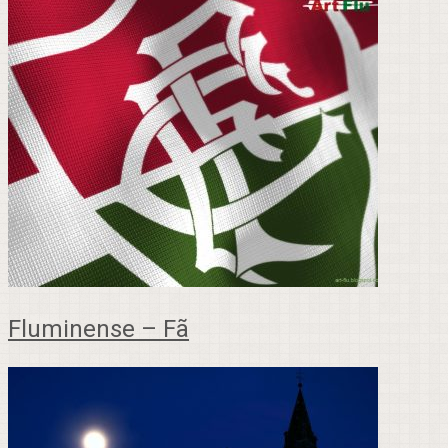
Fluminense – Fã