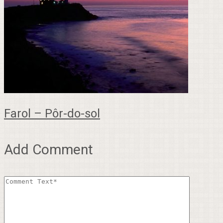
Farol – Pôr-do-sol
Add Comment