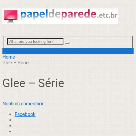
Menu
Home
Glee – Série
Glee – Série
Nenhum comentário
Facebook