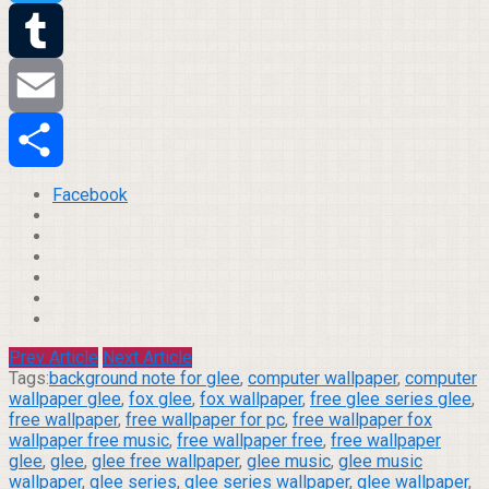
Twitter
Tumblr
Email
Compartilhar
Facebook
Prev Article
Next Article
Tags:
background note for glee
,
computer wallpaper
,
computer
wallpaper glee
,
fox glee
,
fox wallpaper
,
free glee series glee
,
free wallpaper
,
free wallpaper for pc
,
free wallpaper fox
wallpaper free music
,
free wallpaper free
,
free wallpaper
glee
,
glee
,
glee free wallpaper
,
glee music
,
glee music
wallpaper
,
glee series
,
glee series wallpaper
,
glee wallpaper
,