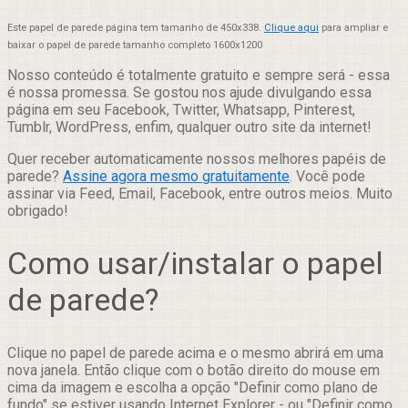
Este papel de parede página tem tamanho de 450x338.
Clique aqui
para ampliar e
baixar o papel de parede tamanho completo 1600x1200
Nosso conteúdo é totalmente gratuito e sempre será - essa
é nossa promessa. Se gostou nos ajude divulgando essa
página em seu Facebook, Twitter, Whatsapp, Pinterest,
Tumblr, WordPress, enfim, qualquer outro site da internet!
Quer receber automaticamente nossos melhores papéis de
parede?
Assine agora mesmo gratuitamente
. Você pode
assinar via Feed, Email, Facebook, entre outros meios. Muito
obrigado!
Como usar/instalar o papel
de parede?
Clique no papel de parede acima e o mesmo abrirá em uma
nova janela. Então clique com o botão direito do mouse em
cima da imagem e escolha a opção "Definir como plano de
fundo" se estiver usando Internet Explorer - ou "Definir como