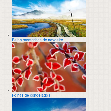
Belas montanhas de nevoeiro
Folhas de congelados