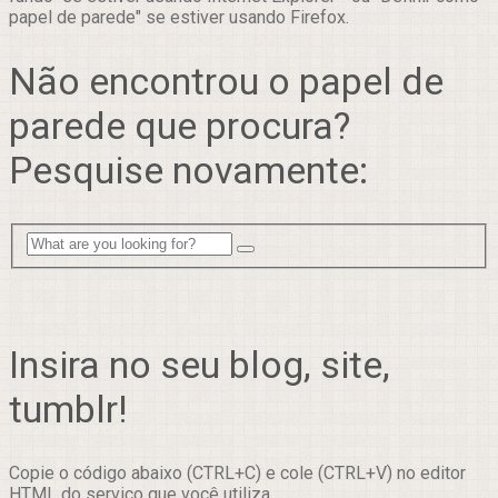
papel de parede" se estiver usando Firefox.
Não encontrou o papel de
parede que procura?
Pesquise novamente:
Insira no seu blog, site,
tumblr!
Copie o código abaixo (CTRL+C) e cole (CTRL+V) no editor
HTML do serviço que você utiliza.