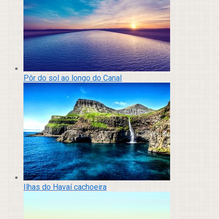
Pôr do sol ao longo do Canal
Ilhas do Havaí cachoeira