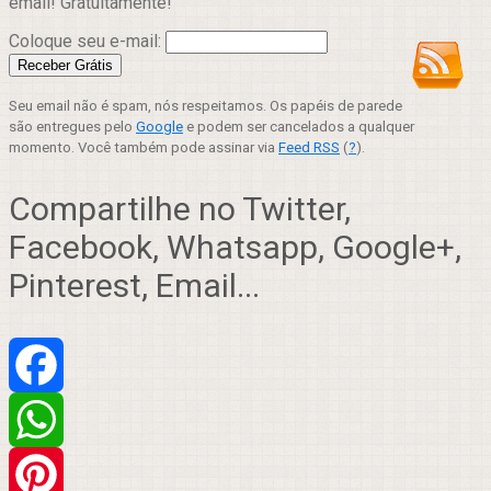
email! Gratuitamente!
Coloque seu e-mail:
Seu email não é spam, nós respeitamos. Os papéis de parede
são entregues pelo
Google
e podem ser cancelados a qualquer
momento. Você também pode assinar via
Feed RSS
(
?
).
Compartilhe no Twitter,
Facebook, Whatsapp, Google+,
Pinterest, Email...
Facebook
WhatsApp