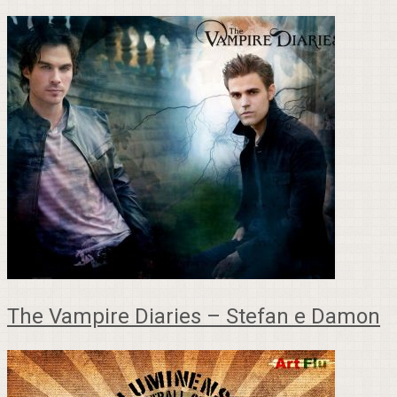
The Vampire Diaries – Stefan e Damon