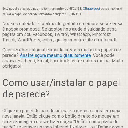
Este papel de parede página tem tamanho de 450x338.
Clique aqui
para ampliar e
baixar o papel de parede tamanho completo 1600x1200
Nosso conteúdo é totalmente gratuito e sempre será - essa
é nossa promessa. Se gostou nos ajude divulgando essa
página em seu Facebook, Twitter, Whatsapp, Pinterest,
Tumblr, WordPress, enfim, qualquer outro site da internet!
Quer receber automaticamente nossos melhores papéis de
parede?
Assine agora mesmo gratuitamente
. Você pode
assinar via Feed, Email, Facebook, entre outros meios. Muito
obrigado!
Como usar/instalar o papel
de parede?
Clique no papel de parede acima e o mesmo abrirá em uma
nova janela. Então clique com o botão direito do mouse em
cima da imagem e escolha a opção "Definir como plano de
fundo" se estiver usando Internet Explorer - ou "Definir como