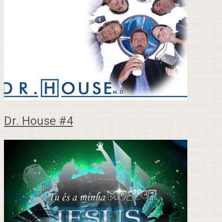
Dr. House #4