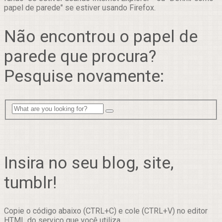
papel de parede" se estiver usando Firefox.
Não encontrou o papel de
parede que procura?
Pesquise novamente:
Insira no seu blog, site,
tumblr!
Copie o código abaixo (CTRL+C) e cole (CTRL+V) no editor
HTML do serviço que você utiliza.