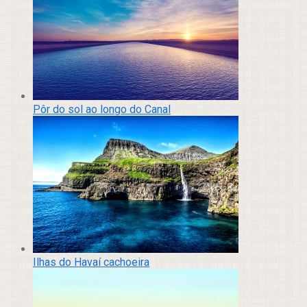
Pôr do sol ao longo do Canal
Ilhas do Havaí cachoeira