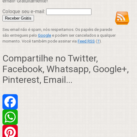
email! Gratuitamente!
Coloque seu e-mail:
Seu email não é spam, nós respeitamos. Os papéis de parede
são entregues pelo
Google
e podem ser cancelados a qualquer
momento. Você também pode assinar via
Feed RSS
(
?
).
Compartilhe no Twitter,
Facebook, Whatsapp, Google+,
Pinterest, Email...
Facebook
WhatsApp