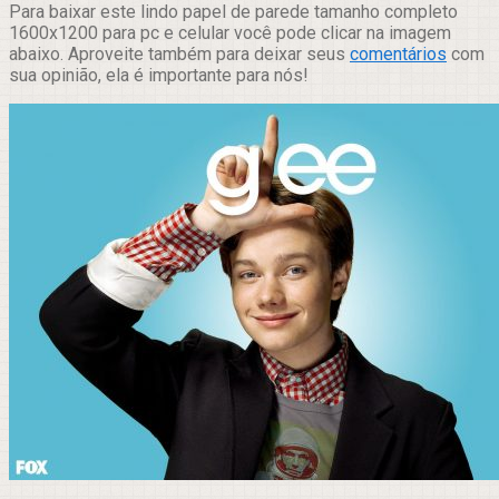
Para baixar este lindo papel de parede tamanho completo
1600x1200 para pc e celular você pode clicar na imagem
abaixo. Aproveite também para deixar seus
comentários
com
sua opinião, ela é importante para nós!