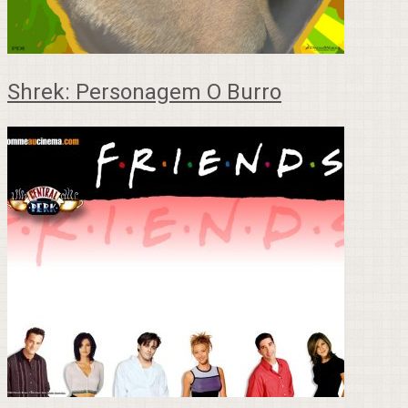
Shrek: Personagem O Burro