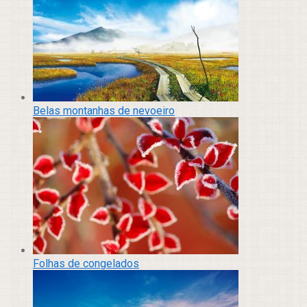
Belas montanhas de nevoeiro
Folhas de congelados