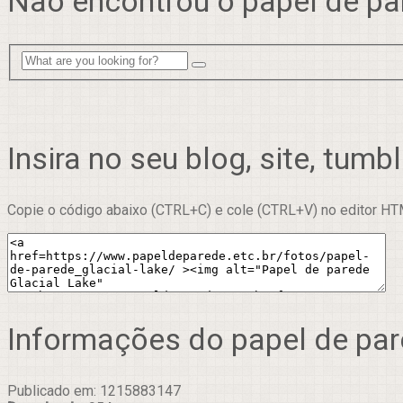
Não encontrou o papel de pa
Insira no seu blog, site, tumbl
Copie o código abaixo (CTRL+C) e cole (CTRL+V) no editor HTM
Informações do papel de pa
Publicado em: 1215883147