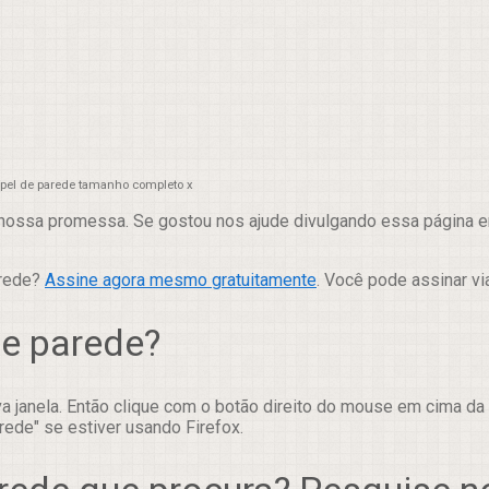
papel de parede tamanho completo x
nossa promessa. Se gostou nos ajude divulgando essa página em
arede?
Assine agora mesmo gratuitamente
. Você pode assinar vi
de parede?
 janela. Então clique com o botão direito do mouse em cima da
rede" se estiver usando Firefox.