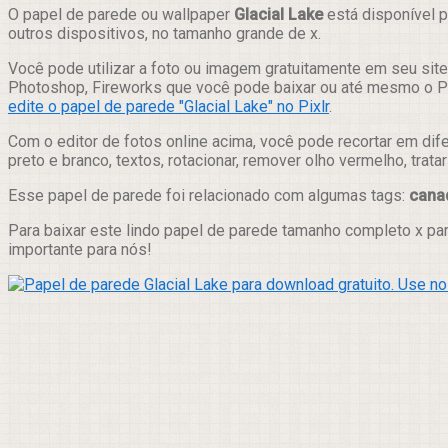
Compartilhar
O papel de parede ou wallpaper
Glacial Lake
está disponível p
outros dispositivos, no tamanho grande de x.
Você pode utilizar a foto ou imagem gratuitamente em seu site,
Photoshop, Fireworks que você pode baixar ou até mesmo o Pix
edite o papel de parede "Glacial Lake" no Pixlr
.
Com o editor de fotos online acima, você pode recortar em dif
preto e branco, textos, rotacionar, remover olho vermelho, trat
Esse papel de parede foi relacionado com algumas tags:
cana
Para baixar este lindo papel de parede tamanho completo x pa
importante para nós!