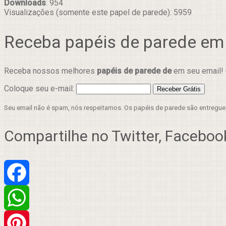
Downloads
: 954
Visualizações (somente este papel de parede): 5959
Receba papéis de parede em
Receba nossos melhores
papéis de parede de
em seu email! 
Coloque seu e-mail:
Seu email não é spam, nós respeitamos. Os papéis de parede são entregu
Compartilhe no Twitter, Facebook
Facebook
WhatsApp