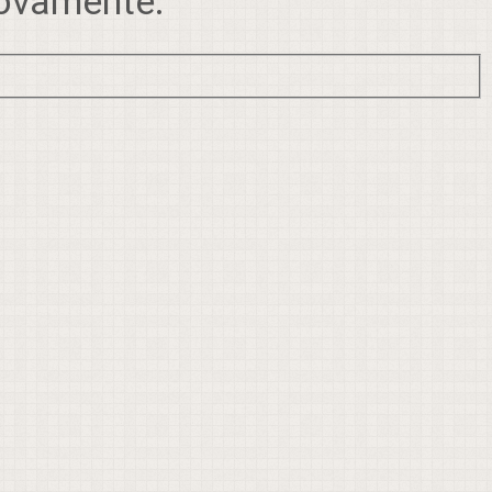
novamente: