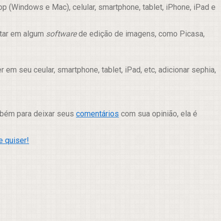
 (Windows e Mac), celular, smartphone, tablet, iPhone, iPad e
itar em algum
software
de edição de imagens, como Picasa,
m seu ceular, smartphone, tablet, iPad, etc, adicionar sephia,
ambém para deixar seus
comentários
com sua opinião, ela é