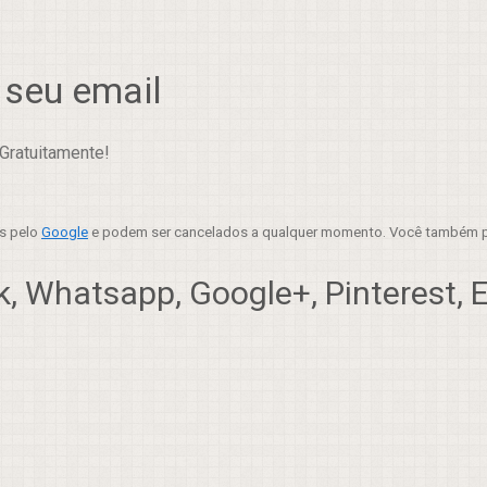
 seu email
Gratuitamente!
es pelo
Google
e podem ser cancelados a qualquer momento. Você também p
, Whatsapp, Google+, Pinterest, Em