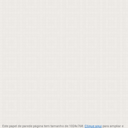
Este papel de parede página tem tamanho de 1024x768.
Clique aqui
para ampliar e