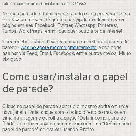
baixar o papel de parede tamanho completo 1280x960
Nosso conteúdo é totalmente gratuito e sempre será - essa
é nossa promessa. Se gostou nos ajude divulgando essa
página em seu Facebook, Twitter, Whatsapp, Pinterest,
Tumblr, WordPress, enfim, qualquer outro site da internet!
Quer receber automaticamente nossos melhores papéis de
parede?
Assine agora mesmo gratuitamente
. Você pode
assinar via Feed, Email, Facebook, entre outros meios. Muito
obrigado!
Como usar/instalar o papel
de parede?
Clique no papel de parede acima e o mesmo abrirá em uma
nova janela. Então clique com o botão direito do mouse em
cima da imagem e escolha a opção "Definir como plano de
fundo" se estiver usando Internet Explorer - ou "Definir como
papel de parede" se estiver usando Firefox.