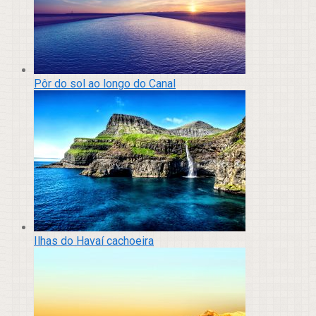
Pôr do sol ao longo do Canal
Ilhas do Havaí cachoeira