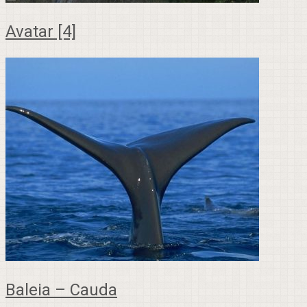
Avatar [4]
Baleia – Cauda