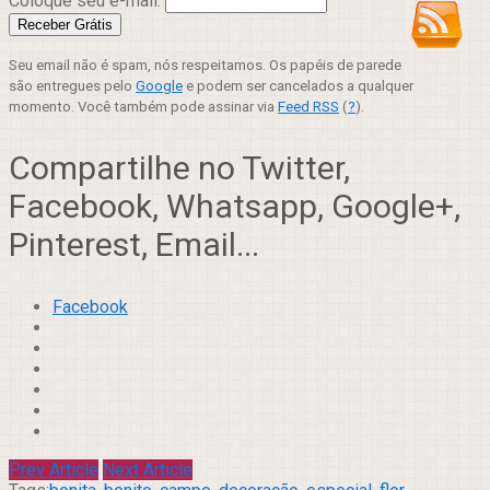
Coloque seu e-mail:
Seu email não é spam, nós respeitamos. Os papéis de parede
são entregues pelo
Google
e podem ser cancelados a qualquer
momento. Você também pode assinar via
Feed RSS
(
?
).
Compartilhe no Twitter,
Facebook, Whatsapp, Google+,
Pinterest, Email...
Facebook
Prev Article
Next Article