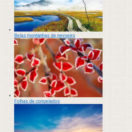
Belas montanhas de nevoeiro
Folhas de congelados