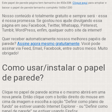
Este papel de parede página tem tamanho de 450x338.
Clique aqui
para ampliar e
baixar o papel de parede tamanho completo 1600x1200
Nosso conteúdo é totalmente gratuito e sempre será - essa
é nossa promessa. Se gostou nos ajude divulgando essa
página em seu Facebook, Twitter, Whatsapp, Pinterest,
Tumblr, WordPress, enfim, qualquer outro site da internet!
Quer receber automaticamente nossos melhores papéis de
parede?
Assine agora mesmo gratuitamente
. Você pode
assinar via Feed, Email, Facebook, entre outros meios. Muito
obrigado!
Como usar/instalar o papel
de parede?
Clique no papel de parede acima e o mesmo abrirá em uma
nova janela. Então clique com o botão direito do mouse em
cima da imagem e escolha a opção "Definir como plano de
fundo" se estiver usando Internet Explorer - ou "Definir como
papel de parede" se estiver usando Firefox.