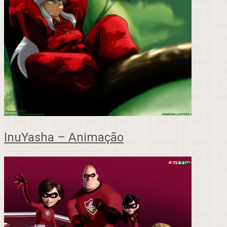
InuYasha – Animação