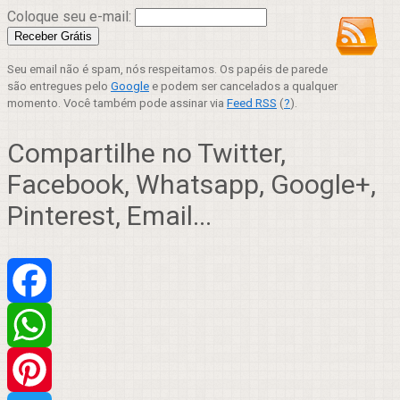
Coloque seu e-mail:
Seu email não é spam, nós respeitamos. Os papéis de parede
são entregues pelo
Google
e podem ser cancelados a qualquer
momento. Você também pode assinar via
Feed RSS
(
?
).
Compartilhe no Twitter,
Facebook, Whatsapp, Google+,
Pinterest, Email...
Facebook
WhatsApp