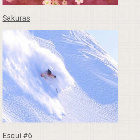
Sakuras
Esqui #6