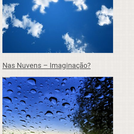
Nas Nuvens – Imaginação?