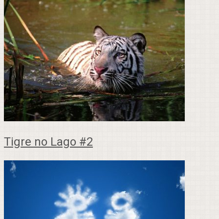
Tigre no Lago #2