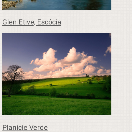
Glen Etive, Escócia
Planície Verde