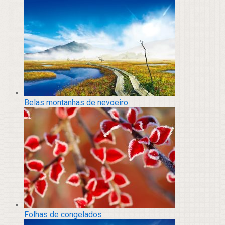
Belas montanhas de nevoeiro
Folhas de congelados