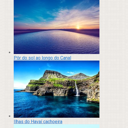
Pôr do sol ao longo do Canal
Ilhas do Havaí cachoeira