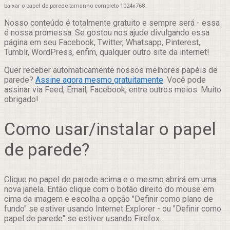
baixar o papel de parede tamanho completo 1024x768
Nosso conteúdo é totalmente gratuito e sempre será - essa
é nossa promessa. Se gostou nos ajude divulgando essa
página em seu Facebook, Twitter, Whatsapp, Pinterest,
Tumblr, WordPress, enfim, qualquer outro site da internet!
Quer receber automaticamente nossos melhores papéis de
parede?
Assine agora mesmo gratuitamente
. Você pode
assinar via Feed, Email, Facebook, entre outros meios. Muito
obrigado!
Como usar/instalar o papel
de parede?
Clique no papel de parede acima e o mesmo abrirá em uma
nova janela. Então clique com o botão direito do mouse em
cima da imagem e escolha a opção "Definir como plano de
fundo" se estiver usando Internet Explorer - ou "Definir como
papel de parede" se estiver usando Firefox.