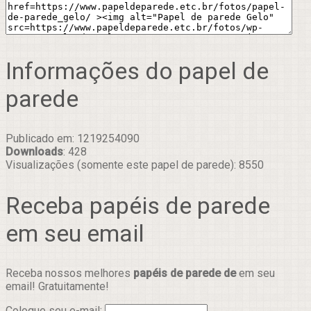
Informações do papel de
parede
Publicado em: 1219254090
Downloads
: 428
Visualizações (somente este papel de parede): 8550
Receba papéis de parede
em seu email
Receba nossos melhores
papéis de parede de
em seu
email! Gratuitamente!
Coloque seu e-mail: