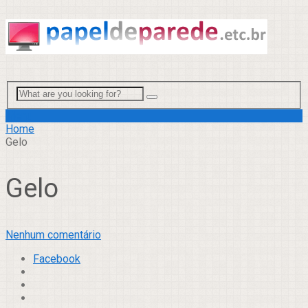
Menu
Home
Gelo
Gelo
Nenhum comentário
Facebook