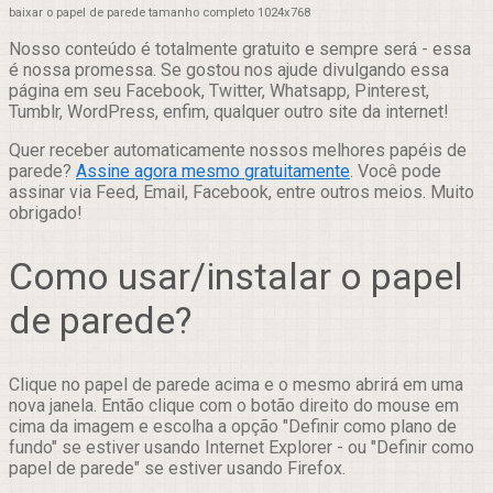
baixar o papel de parede tamanho completo 1024x768
Nosso conteúdo é totalmente gratuito e sempre será - essa
é nossa promessa. Se gostou nos ajude divulgando essa
página em seu Facebook, Twitter, Whatsapp, Pinterest,
Tumblr, WordPress, enfim, qualquer outro site da internet!
Quer receber automaticamente nossos melhores papéis de
parede?
Assine agora mesmo gratuitamente
. Você pode
assinar via Feed, Email, Facebook, entre outros meios. Muito
obrigado!
Como usar/instalar o papel
de parede?
Clique no papel de parede acima e o mesmo abrirá em uma
nova janela. Então clique com o botão direito do mouse em
cima da imagem e escolha a opção "Definir como plano de
fundo" se estiver usando Internet Explorer - ou "Definir como
papel de parede" se estiver usando Firefox.