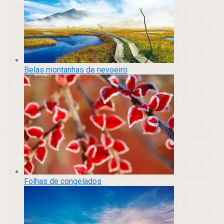
Belas montanhas de nevoeiro
Folhas de congelados