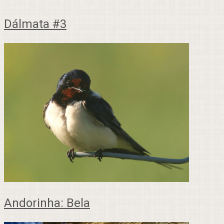
Dálmata #3
Andorinha: Bela