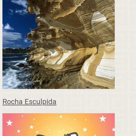
Rocha Esculpida