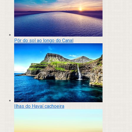
Pôr do sol ao longo do Canal
Ilhas do Havaí cachoeira