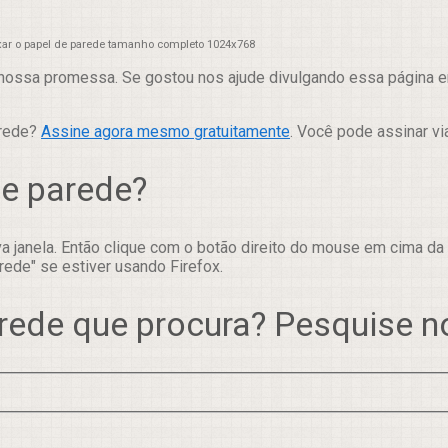
xar o papel de parede tamanho completo 1024x768
nossa promessa. Se gostou nos ajude divulgando essa página em
arede?
Assine agora mesmo gratuitamente
. Você pode assinar vi
de parede?
 janela. Então clique com o botão direito do mouse em cima da
rede" se estiver usando Firefox.
rede que procura? Pesquise 