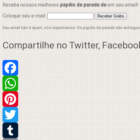
Receba nossos melhores
papéis de parede de
em seu email! 
Coloque seu e-mail:
Seu email não é spam, nós respeitamos. Os papéis de parede são entregu
Compartilhe no Twitter, Facebook
Facebook
WhatsApp
Pinterest
Twitter