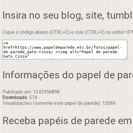
Insira no seu blog, site, tumbl
Copie o código abaixo (CTRL+C) e cole (CTRL+V) no editor HTM
Informações do papel de pa
Publicado em: 1242956898
Downloads
: 574
Visualizações (somente este papel de parede): 12684
Receba papéis de parede em