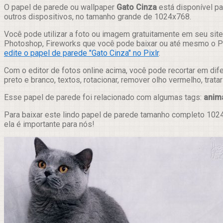
Compartilhar
O papel de parede ou wallpaper
Gato Cinza
está disponível pa
outros dispositivos, no tamanho grande de 1024x768.
Você pode utilizar a foto ou imagem gratuitamente em seu site,
Photoshop, Fireworks que você pode baixar ou até mesmo o Pix
edite o papel de parede "Gato Cinza" no Pixlr
.
Com o editor de fotos online acima, você pode recortar em dif
preto e branco, textos, rotacionar, remover olho vermelho, trat
Esse papel de parede foi relacionado com algumas tags:
anim
Para baixar este lindo papel de parede tamanho completo 1024
ela é importante para nós!