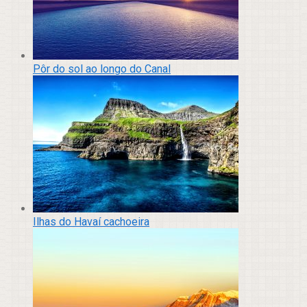
Pôr do sol ao longo do Canal
Ilhas do Havaí cachoeira