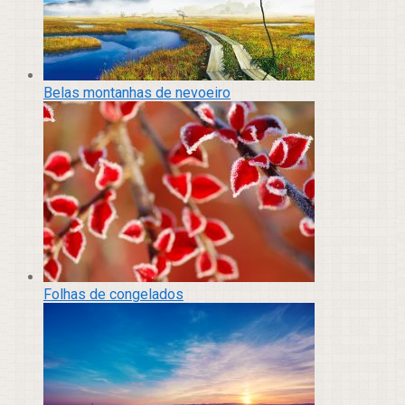
Belas montanhas de nevoeiro
Folhas de congelados