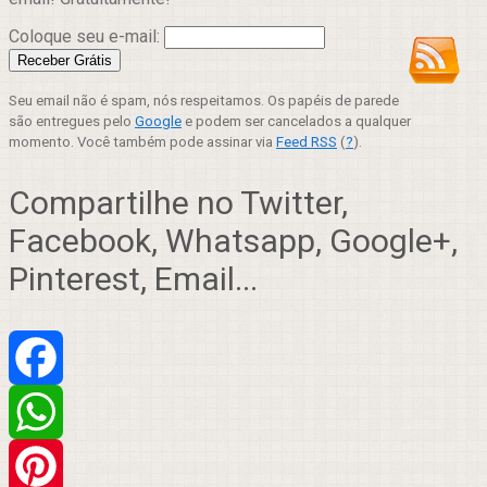
Coloque seu e-mail:
Seu email não é spam, nós respeitamos. Os papéis de parede
são entregues pelo
Google
e podem ser cancelados a qualquer
momento. Você também pode assinar via
Feed RSS
(
?
).
Compartilhe no Twitter,
Facebook, Whatsapp, Google+,
Pinterest, Email...
Facebook
WhatsApp