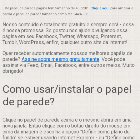
Este papel de parede página tem tamanho de 450x281.
Clique aqui
para ampliar e
baixar o papel de parede tamanho completo 1440x900
Nosso conteúdo é totalmente gratuito e sempre será - essa
é nossa promessa. Se gostou nos ajude divulgando essa
página em seu Facebook, Twitter, Whatsapp, Pinterest,
Tumblr, WordPress, enfim, qualquer outro site da internet!
Quer receber automaticamente nossos melhores papéis de
parede?
Assine agora mesmo gratuitamente
. Você pode
assinar via Feed, Email, Facebook, entre outros meios. Muito
obrigado!
Como usar/instalar o papel
de parede?
Clique no papel de parede acima e o mesmo abrirá em uma
nova janela. Então clique com o botão direito do mouse em
cima da imagem e escolha a opção "Definir como plano de
fundo" se estiver usando Internet Explorer - ou "Definir como