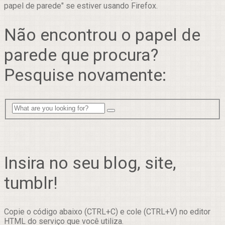
papel de parede" se estiver usando Firefox.
Não encontrou o papel de
parede que procura?
Pesquise novamente:
Insira no seu blog, site,
tumblr!
Copie o código abaixo (CTRL+C) e cole (CTRL+V) no editor
HTML do serviço que você utiliza.