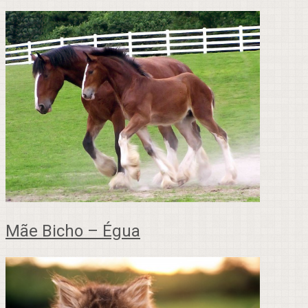
Mãe Bicho – Égua