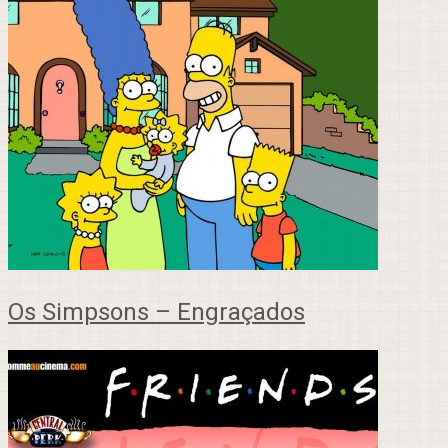
Os Simpsons – Engraçados