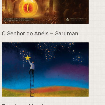
O Senhor do Anéis – Saruman