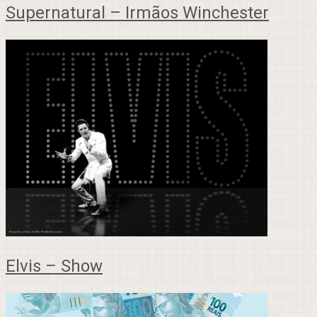
Supernatural – Irmãos Winchester
Elvis – Show