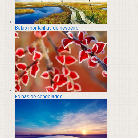
Belas montanhas de nevoeiro
Folhas de congelados