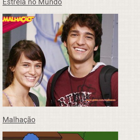
Estrela no Mundo
Malhação