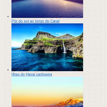
Pôr do sol ao longo do Canal
Ilhas do Havaí cachoeira