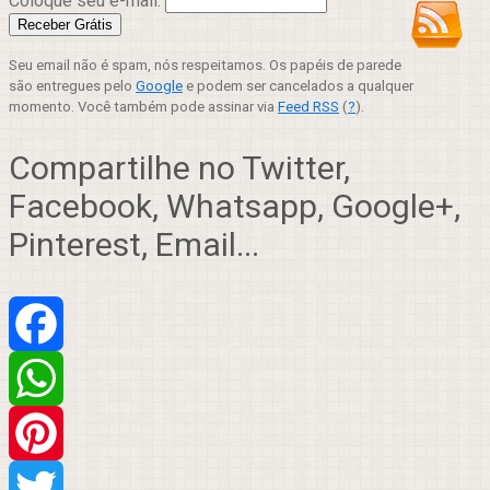
Coloque seu e-mail:
Seu email não é spam, nós respeitamos. Os papéis de parede
são entregues pelo
Google
e podem ser cancelados a qualquer
momento. Você também pode assinar via
Feed RSS
(
?
).
Compartilhe no Twitter,
Facebook, Whatsapp, Google+,
Pinterest, Email...
Facebook
WhatsApp
Pinterest