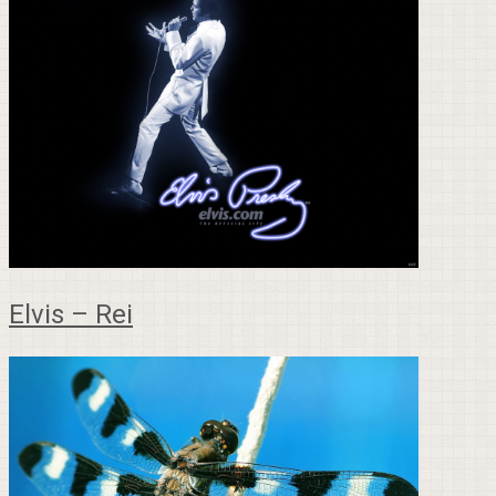
Elvis – Rei