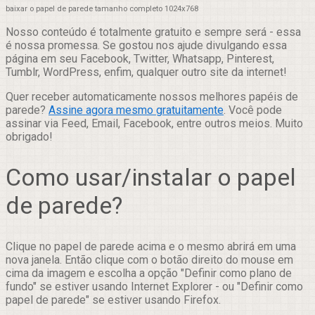
baixar o papel de parede tamanho completo 1024x768
Nosso conteúdo é totalmente gratuito e sempre será - essa
é nossa promessa. Se gostou nos ajude divulgando essa
página em seu Facebook, Twitter, Whatsapp, Pinterest,
Tumblr, WordPress, enfim, qualquer outro site da internet!
Quer receber automaticamente nossos melhores papéis de
parede?
Assine agora mesmo gratuitamente
. Você pode
assinar via Feed, Email, Facebook, entre outros meios. Muito
obrigado!
Como usar/instalar o papel
de parede?
Clique no papel de parede acima e o mesmo abrirá em uma
nova janela. Então clique com o botão direito do mouse em
cima da imagem e escolha a opção "Definir como plano de
fundo" se estiver usando Internet Explorer - ou "Definir como
papel de parede" se estiver usando Firefox.