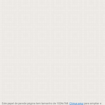
Este papel de parede página tem tamanho de 1024x768.
Clique aqui
para ampliar e