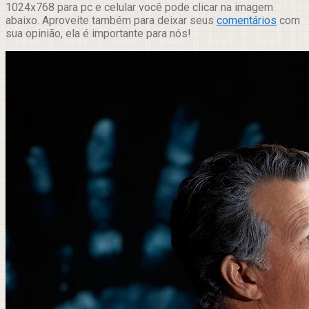
1024x768 para pc e celular você pode clicar na imagem
abaixo. Aproveite também para deixar seus
comentários
com
sua opinião, ela é importante para nós!