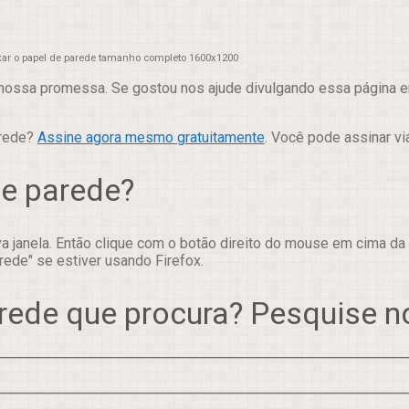
xar o papel de parede tamanho completo 1600x1200
nossa promessa. Se gostou nos ajude divulgando essa página em
arede?
Assine agora mesmo gratuitamente
. Você pode assinar vi
de parede?
 janela. Então clique com o botão direito do mouse em cima da
rede" se estiver usando Firefox.
rede que procura? Pesquise 