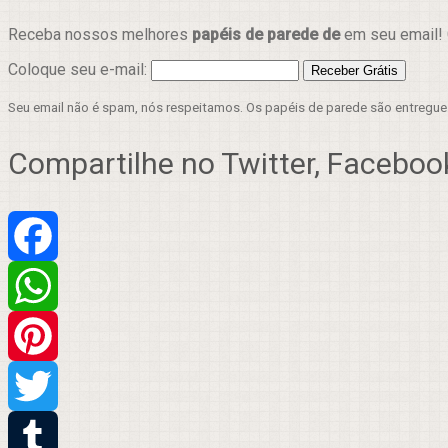
Receba nossos melhores
papéis de parede de
em seu email! 
Coloque seu e-mail:
Seu email não é spam, nós respeitamos. Os papéis de parede são entregu
Compartilhe no Twitter, Facebook
Facebook
WhatsApp
Pinterest
Twitter