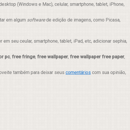
esktop (Windows e Mac), celular, smartphone, tablet, iPhone,
itar em algum
software
de edição de imagens, como Picasa,
m seu ceular, smartphone, tablet, iPad, etc, adicionar sephia,
or pc
,
free fringe
,
free wallpaper
,
free wallpaper free paper
,
roveite também para deixar seus
comentários
com sua opinião,