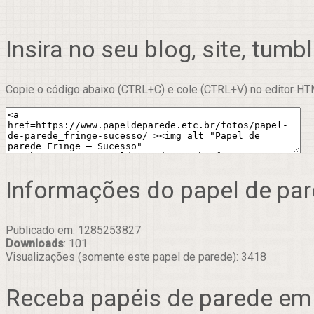
Insira no seu blog, site, tumbl
Copie o código abaixo (CTRL+C) e cole (CTRL+V) no editor HTM
Informações do papel de pa
Publicado em: 1285253827
Downloads
: 101
Visualizações (somente este papel de parede): 3418
Receba papéis de parede em