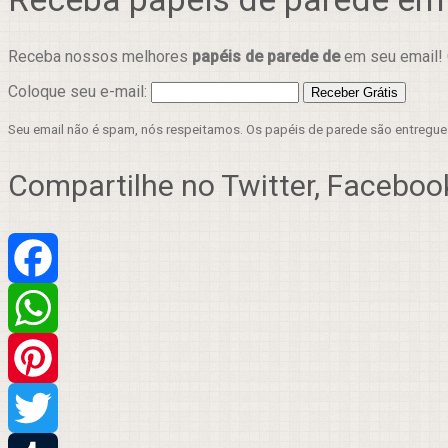
Receba nossos melhores
papéis de parede de
em seu email! 
Coloque seu e-mail:
Seu email não é spam, nós respeitamos. Os papéis de parede são entregu
Compartilhe no Twitter, Facebook
Facebook
WhatsApp
Pinterest