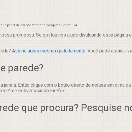
xar o papel de parede tamanho completo 1280x1024
nossa promessa. Se gostou nos ajude divulgando essa página em
arede?
Assine agora mesmo gratuitamente
. Você pode assinar vi
de parede?
 janela. Então clique com o botão direito do mouse em cima da
rede" se estiver usando Firefox.
rede que procura? Pesquise 