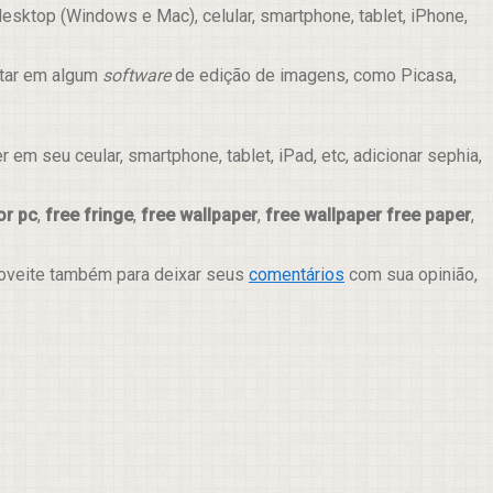
sktop (Windows e Mac), celular, smartphone, tablet, iPhone,
itar em algum
software
de edição de imagens, como Picasa,
m seu ceular, smartphone, tablet, iPad, etc, adicionar sephia,
or pc
,
free fringe
,
free wallpaper
,
free wallpaper free paper
,
roveite também para deixar seus
comentários
com sua opinião,