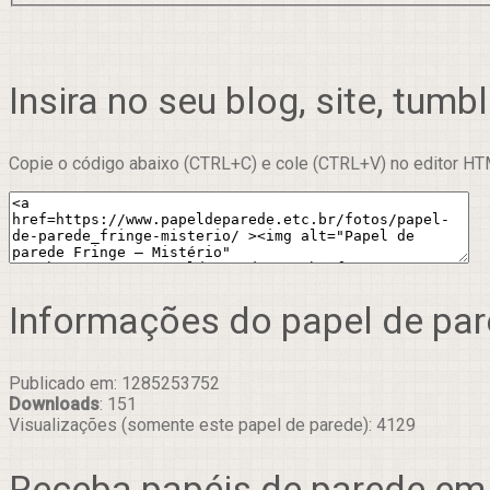
Insira no seu blog, site, tumbl
Copie o código abaixo (CTRL+C) e cole (CTRL+V) no editor HTM
Informações do papel de pa
Publicado em: 1285253752
Downloads
: 151
Visualizações (somente este papel de parede): 4129
Receba papéis de parede em