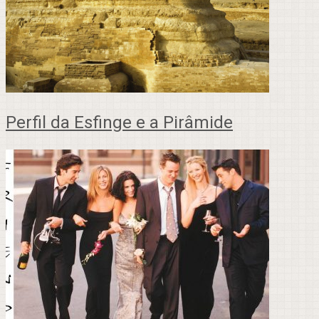
Perfil da Esfinge e a Pirâmide