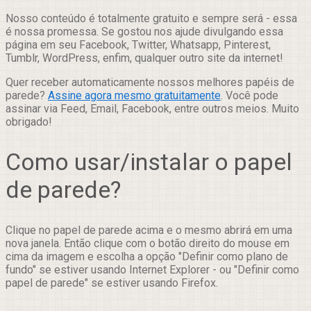
Nosso conteúdo é totalmente gratuito e sempre será - essa
é nossa promessa. Se gostou nos ajude divulgando essa
página em seu Facebook, Twitter, Whatsapp, Pinterest,
Tumblr, WordPress, enfim, qualquer outro site da internet!
Quer receber automaticamente nossos melhores papéis de
parede?
Assine agora mesmo gratuitamente
. Você pode
assinar via Feed, Email, Facebook, entre outros meios. Muito
obrigado!
Como usar/instalar o papel
de parede?
Clique no papel de parede acima e o mesmo abrirá em uma
nova janela. Então clique com o botão direito do mouse em
cima da imagem e escolha a opção "Definir como plano de
fundo" se estiver usando Internet Explorer - ou "Definir como
papel de parede" se estiver usando Firefox.