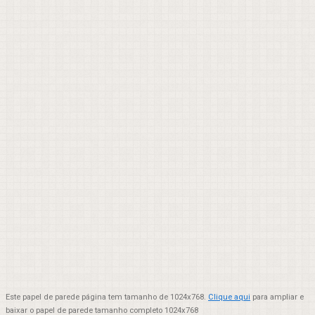
Este papel de parede página tem tamanho de 1024x768.
Clique aqui
para ampliar e
baixar o papel de parede tamanho completo 1024x768