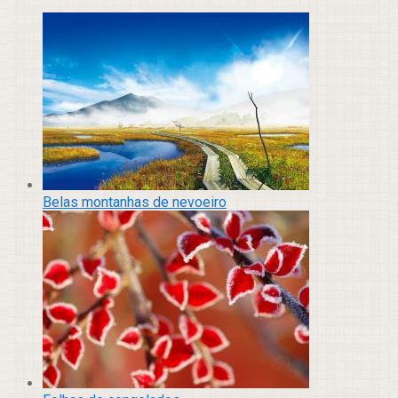
Belas montanhas de nevoeiro