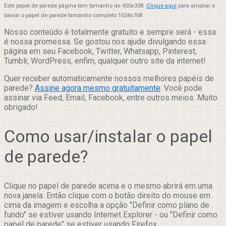
Este papel de parede página tem tamanho de 450x338.
Clique aqui
para ampliar e
baixar o papel de parede tamanho completo 1024x768
Nosso conteúdo é totalmente gratuito e sempre será - essa
é nossa promessa. Se gostou nos ajude divulgando essa
página em seu Facebook, Twitter, Whatsapp, Pinterest,
Tumblr, WordPress, enfim, qualquer outro site da internet!
Quer receber automaticamente nossos melhores papéis de
parede?
Assine agora mesmo gratuitamente
. Você pode
assinar via Feed, Email, Facebook, entre outros meios. Muito
obrigado!
Como usar/instalar o papel
de parede?
Clique no papel de parede acima e o mesmo abrirá em uma
nova janela. Então clique com o botão direito do mouse em
cima da imagem e escolha a opção "Definir como plano de
fundo" se estiver usando Internet Explorer - ou "Definir como
papel de parede" se estiver usando Firefox.