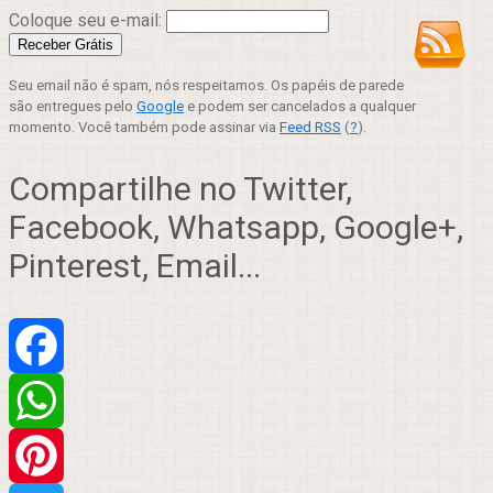
Coloque seu e-mail:
Seu email não é spam, nós respeitamos. Os papéis de parede
são entregues pelo
Google
e podem ser cancelados a qualquer
momento. Você também pode assinar via
Feed RSS
(
?
).
Compartilhe no Twitter,
Facebook, Whatsapp, Google+,
Pinterest, Email...
Facebook
WhatsApp