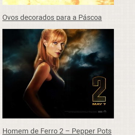
Ovos decorados para a Páscoa
Homem de Ferro 2 – Pepper Pots