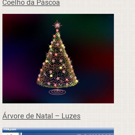
Coelho da Páscoa
Árvore de Natal – Luzes