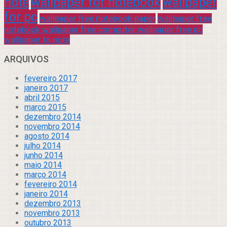
note
wallpaper for notebook
wallpaper
for pc
wallpaper free notebook paper
wallpaper free
notebook wallpaper free computer wallpaper free pc
wallpaper to note
ARQUIVOS
fevereiro 2017
janeiro 2017
abril 2015
março 2015
dezembro 2014
novembro 2014
agosto 2014
julho 2014
junho 2014
maio 2014
março 2014
fevereiro 2014
janeiro 2014
dezembro 2013
novembro 2013
outubro 2013