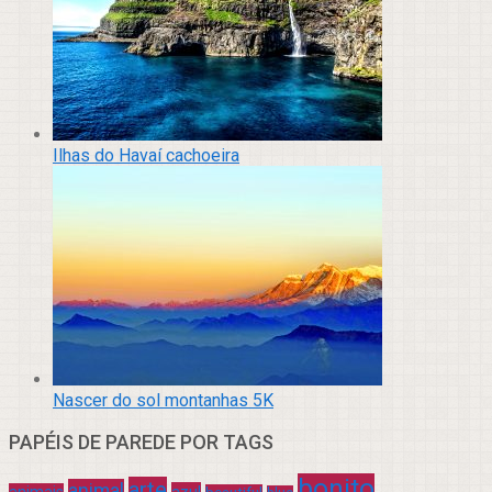
Ilhas do Havaí cachoeira
Nascer do sol montanhas 5K
PAPÉIS DE PAREDE POR TAGS
bonito
arte
animal
azul
animais