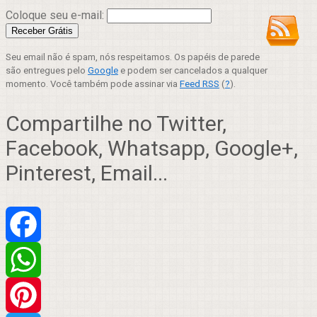
Coloque seu e-mail:
Seu email não é spam, nós respeitamos. Os papéis de parede
são entregues pelo
Google
e podem ser cancelados a qualquer
momento. Você também pode assinar via
Feed RSS
(
?
).
Compartilhe no Twitter,
Facebook, Whatsapp, Google+,
Pinterest, Email...
Facebook
WhatsApp