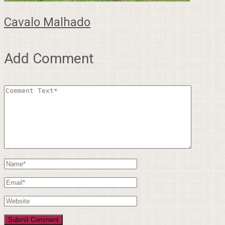
Cavalo Malhado
Add Comment