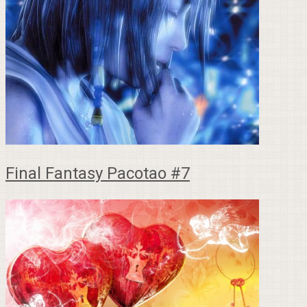
Final Fantasy Pacotao #7