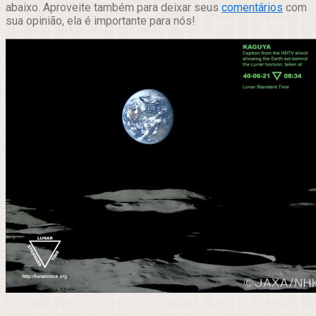
abaixo. Aproveite também para deixar seus
comentários
com
sua opinião, ela é importante para nós!