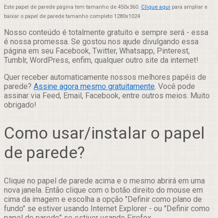
Este papel de parede página tem tamanho de 450x360.
Clique aqui
para ampliar e
baixar o papel de parede tamanho completo 1280x1024
Nosso conteúdo é totalmente gratuito e sempre será - essa
é nossa promessa. Se gostou nos ajude divulgando essa
página em seu Facebook, Twitter, Whatsapp, Pinterest,
Tumblr, WordPress, enfim, qualquer outro site da internet!
Quer receber automaticamente nossos melhores papéis de
parede?
Assine agora mesmo gratuitamente
. Você pode
assinar via Feed, Email, Facebook, entre outros meios. Muito
obrigado!
Como usar/instalar o papel
de parede?
Clique no papel de parede acima e o mesmo abrirá em uma
nova janela. Então clique com o botão direito do mouse em
cima da imagem e escolha a opção "Definir como plano de
fundo" se estiver usando Internet Explorer - ou "Definir como
papel de parede" se estiver usando Firefox.