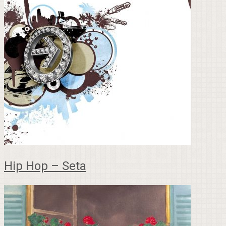
Hip Hop – Seta