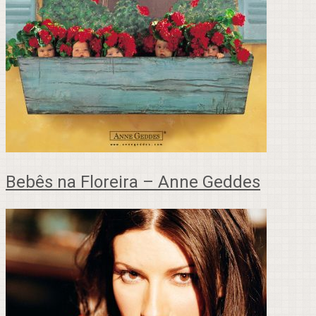
Bebês na Floreira – Anne Geddes