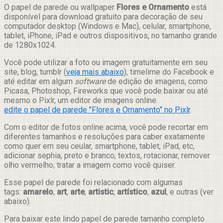
Compartilhar
O papel de parede ou wallpaper
Flores e Ornamento
está
disponível para download gratuito para decoração de seu
computador desktop (Windows e Mac), celular, smartphone,
tablet, iPhone, iPad e outros dispositivos, no tamanho grande
de 1280x1024.
Você pode utilizar a foto ou imagem gratuitamente em seu
site, blog, tumblr (
veja mais abaixo
), timelime do Facebook e
até editar em algum
software
de edição de imagens, como
Picasa, Photoshop, Fireworks que você pode baixar ou até
mesmo o Pixlr, um editor de imagens online:
edite o papel de parede "Flores e Ornamento" no Pixlr
.
Com o editor de fotos online acima, você pode recortar em
diferentes tamanhos e resoluções para caber exatamente
como quer em seu ceular, smartphone, tablet, iPad, etc,
adicionar sephia, preto e branco, textos, rotacionar, remover
olho vermelho, tratar a imagem como você quiser.
Esse papel de parede foi relacionado com algumas
tags:
amarelo
,
art
,
arte
,
artistic
,
artístico
,
azul
, e outras (ver
abaixo).
Para baixar este lindo papel de parede tamanho completo