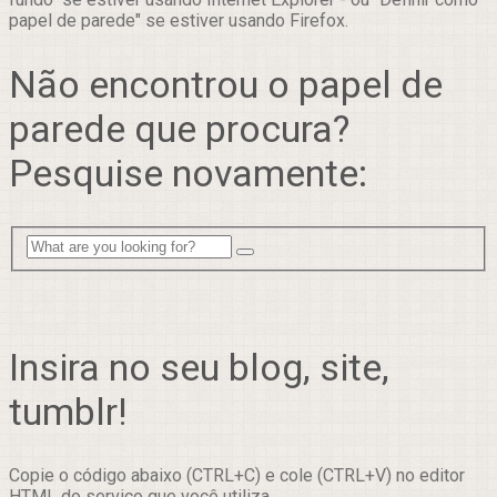
papel de parede" se estiver usando Firefox.
Não encontrou o papel de
parede que procura?
Pesquise novamente:
Insira no seu blog, site,
tumblr!
Copie o código abaixo (CTRL+C) e cole (CTRL+V) no editor
HTML do serviço que você utiliza.