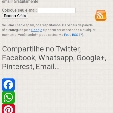
email! Gratuitamente!
Coloque seu e-mail:
Seu email não é spam, nós respeitamos. Os papéis de parede
são entregues pelo
Google
e podem ser cancelados a qualquer
momento. Você também pode assinar via
Feed RSS
(
?
).
Compartilhe no Twitter,
Facebook, Whatsapp, Google+,
Pinterest, Email...
Facebook
WhatsApp