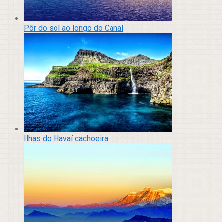
Pôr do sol ao longo do Canal
Ilhas do Havaí cachoeira