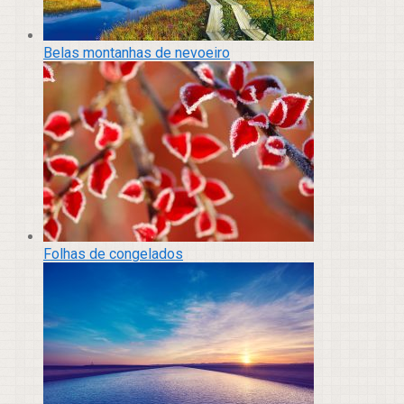
Belas montanhas de nevoeiro
Folhas de congelados