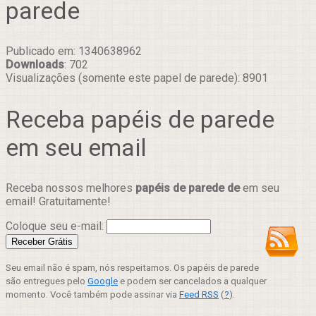
parede
Publicado em: 1340638962
Downloads
: 702
Visualizações (somente este papel de parede): 8901
Receba papéis de parede
em seu email
Receba nossos melhores
papéis de parede de
em seu
email! Gratuitamente!
Coloque seu e-mail:
Seu email não é spam, nós respeitamos. Os papéis de parede
são entregues pelo
Google
e podem ser cancelados a qualquer
momento. Você também pode assinar via
Feed RSS
(
?
).