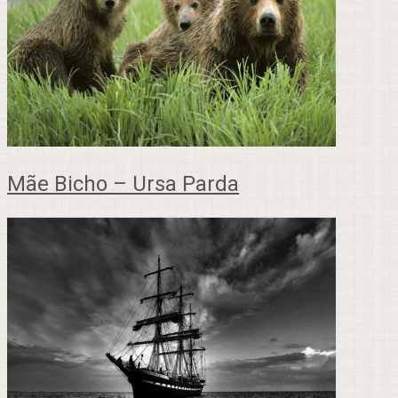
Mãe Bicho – Ursa Parda