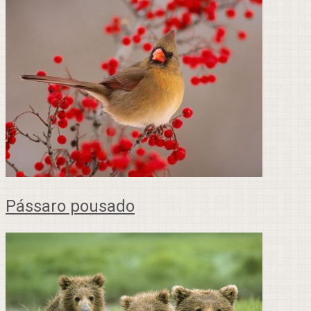
Pássaro pousado