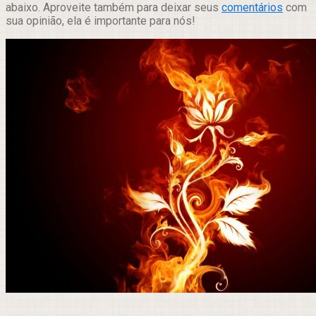
abaixo. Aproveite também para deixar seus
comentários
com
sua opinião, ela é importante para nós!