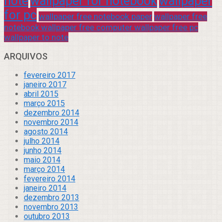
note
wallpaper for notebook
wallpaper
for pc
wallpaper free notebook paper
wallpaper free
notebook wallpaper free computer wallpaper free pc
wallpaper to note
ARQUIVOS
fevereiro 2017
janeiro 2017
abril 2015
março 2015
dezembro 2014
novembro 2014
agosto 2014
julho 2014
junho 2014
maio 2014
março 2014
fevereiro 2014
janeiro 2014
dezembro 2013
novembro 2013
outubro 2013