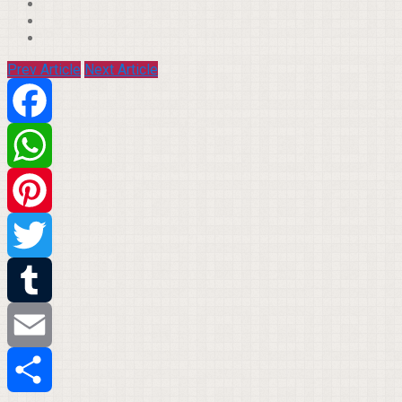
Prev Article
Next Article
Facebook
WhatsApp
Pinterest
Twitter
Tumblr
Email