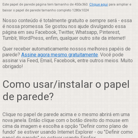
Este papel de parede página tem tamanho de 450x360.
Clique aqui
para ampliar e
baixar o papel de parede tamanho completo 1280x1024
Nosso conteúdo é totalmente gratuito e sempre será - essa
é nossa promessa. Se gostou nos ajude divulgando essa
página em seu Facebook, Twitter, Whatsapp, Pinterest,
Tumblr, WordPress, enfim, qualquer outro site da internet!
Quer receber automaticamente nossos melhores papéis de
parede?
Assine agora mesmo gratuitamente
. Você pode
assinar via Feed, Email, Facebook, entre outros meios. Muito
obrigado!
Como usar/instalar o papel
de parede?
Clique no papel de parede acima e o mesmo abrirá em uma
nova janela. Então clique com o botão direito do mouse em
cima da imagem e escolha a opção "Definir como plano de
fundo" se estiver usando Internet Explorer - ou "Definir como
papel de parede" se estiver usando Firefox.